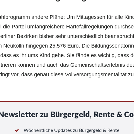
ahlprogramm andere Pläne: Um Mittagessen für alle Kind
l die Partei umfangreichere Härtefallregelungen durchse
erliner Bezirken bisher sehr unterschiedlich beansprucht
in Neukölln hingegen 25.576 Euro. Die Bildungssenator
t, dass es ihr ums Kind gehe. Sie fände es wichtig, das
ntrieren können und auch das Gemeinschaftserlebnis de
ngt vor, dass genau diese Vollversorgungsmentalität zur e
Newsletter zu Bürgergeld, Rente & Co
Wöchentliche Updates zu Bürgergeld & Rente