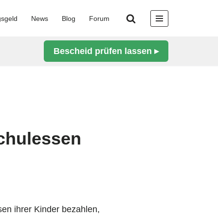
gsgeld
News
Blog
Forum
Bescheid prüfen lassen ▸
Schulessen
sen ihrer Kinder bezahlen,