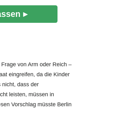
assen ▸
e Frage von Arm oder Reich –
at eingreifen, da die Kinder
s nicht, dass der
cht leisten, müssen in
esen Vorschlag müsste Berlin