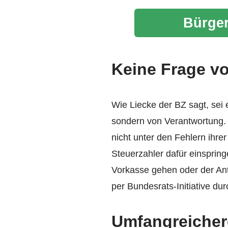
Bürger
Keine Frage v
Wie Liecke der BZ sagt, sei
sondern von Verantwortung. 
nicht unter den Fehlern ihrer
Steuerzahler dafür einspring
Vorkasse gehen oder der Ant
per Bundesrats-Initiative du
Umfangreicher