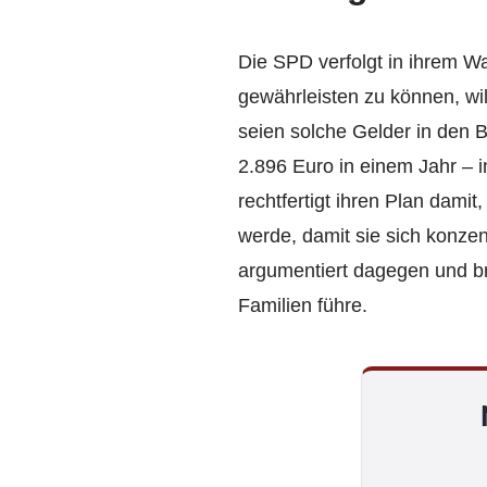
Die SPD verfolgt in ihrem W
gewährleisten zu können, wil
seien solche Gelder in den B
2.896 Euro in einem Jahr – 
rechtfertigt ihren Plan dami
werde, damit sie sich konze
argumentiert dagegen und bri
Familien führe.