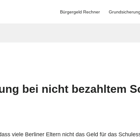
Bürgergeld Rechner
Grundsicherun
zung bei nicht bezahltem 
dass viele Berliner Eltern nicht das Geld für das Schules