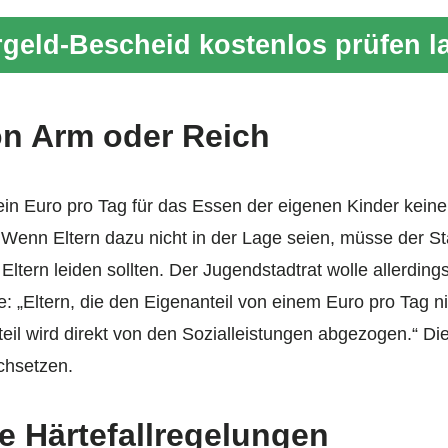
geld-Bescheid kostenlos prüfen l
on Arm oder Reich
 ein Euro pro Tag für das Essen der eigenen Kinder kein
Wenn Eltern dazu nicht in der Lage seien, müsse der Sta
 Eltern leiden sollten. Der Jugendstadtrat wolle allerding
e: „Eltern, die den Eigenanteil von einem Euro pro Tag ni
eil wird direkt von den Sozialleistungen abgezogen.“ Di
rchsetzen.
e Härtefallregelungen