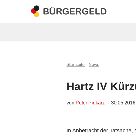
Zum
Inhalt
springen
Startseite
-
News
Hartz IV Kür
von
Peter Piekarz
30.05.2016
In Anbetracht der Tatsache, 