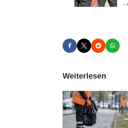
» 
Weiterlesen