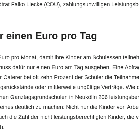
dtrat Falko Liecke (CDU), zahlungsunwilligen Leistungsb
r einen Euro pro Tag
 Euro pro Monat, damit ihre Kinder am Schulessen teil
, muss dafür nur einen Euro am Tag ausgeben. Eine Abfra
r Caterer bei oft zehn Prozent der Schüler die Teilnahm
rückstände oder mittlerweile ungültige Verträge. Wie d
en Ganztagsgrundschulen in Neukölln 206 leistungsbere
ines deutlich zu machen: Nicht nur die Kinder von Arbe
uch die Zahl der nicht leistungsberechtigten Kinder, die
h.