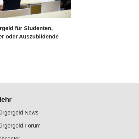
rgeld für Studenten,
er oder Auszubildende
ehr
ürgergeld News
ürgergeld Forum
obcenter