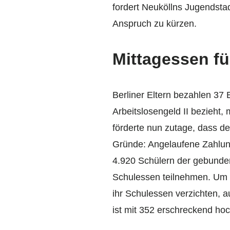
fordert Neuköllns Jugendsta
Anspruch zu kürzen.
Mittagessen fü
Berliner Eltern bezahlen 37
Arbeitslosengeld II bezieht
förderte nun zutage, dass de
Gründe: Angelaufene Zahlungs
4.920 Schülern der gebunden
Schulessen teilnehmen. Um e
ihr Schulessen verzichten, a
ist mit 352 erschreckend hoc