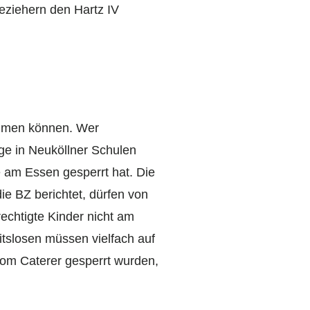
eziehern den Hartz IV
nehmen können. Wer
ge in Neuköllner Schulen
e am Essen gesperrt hat. Die
ie BZ berichtet, dürfen von
chtigte Kinder nicht am
itslosen müssen vielfach auf
 vom Caterer gesperrt wurden,