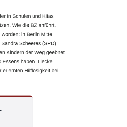
er in Schulen und Kitas
tzen. Wie die BZ anführt,
 worden: in Berlin Mitte
in Sandra Scheeres (SPD)
s den Kindern der Weg geebnet
s Essens haben. Liecke
rlernten Hilflosigkeit bei
.