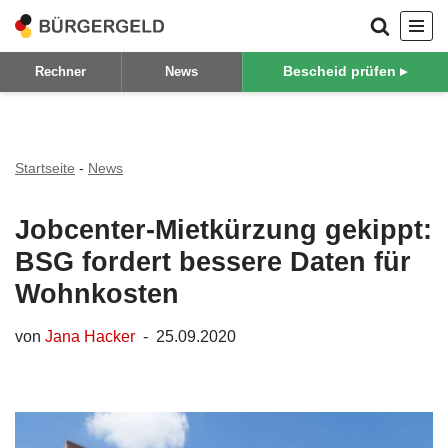
Zum
Bescheid prüfen ▸
Rechner
News
Inhalt
springen
Startseite
-
News
Jobcenter-Mietkürzung gekippt:
BSG fordert bessere Daten für
Wohnkosten
von
Jana Hacker
25.09.2020