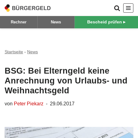
Zum
Bescheid prüfen ▸
Rechner
News
Inhalt
springen
Startseite
-
News
BSG: Bei Elterngeld keine
Anrechnung von Urlaubs- und
Weihnachtsgeld
von
Peter Piekarz
29.06.2017