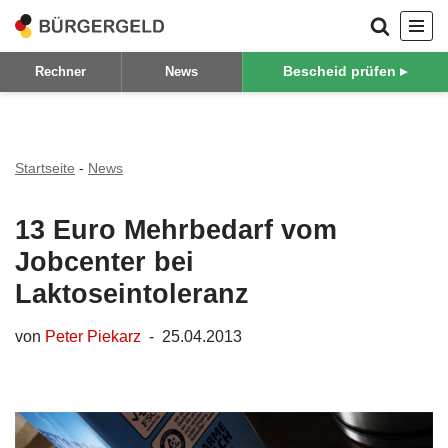
Zum
Bescheid prüfen ▸
Rechner
News
Inhalt
springen
Startseite
-
News
13 Euro Mehrbedarf vom
Jobcenter bei
Laktoseintoleranz
von
Peter Piekarz
25.04.2013