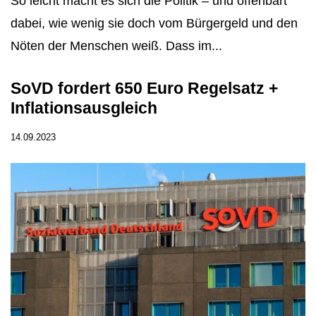
So leicht macht es sich die Politik – und offenbart
dabei, wie wenig sie doch vom Bürgergeld und den
Nöten der Menschen weiß. Dass im...
SoVD fordert 650 Euro Regelsatz +
Inflationsausgleich
14.09.2023