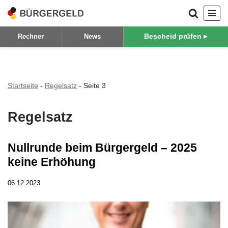
Zum
Bescheid prüfen ▸
Rechner
News
Inhalt
springen
Startseite
-
Regelsatz
-
Seite 3
Regelsatz
Nullrunde beim Bürgergeld – 2025
keine Erhöhung
06.12.2023