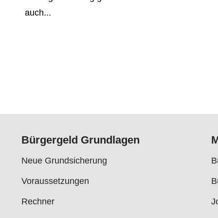
auch...
Bürgergeld Grundlagen
M
Neue Grundsicherung
B
Voraussetzungen
B
Rechner
J