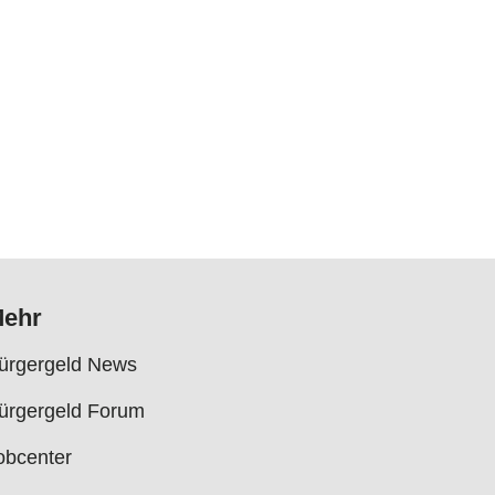
ehr
ürgergeld News
ürgergeld Forum
obcenter