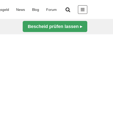
gsgeld
News
Blog
Forum
Bescheid prüfen lassen ▸