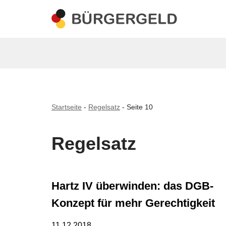
Zum
Inhalt
springen
Startseite
-
Regelsatz
-
Seite 10
Regelsatz
Hartz IV überwinden: das DGB-
Konzept für mehr Gerechtigkeit
11.12.2018