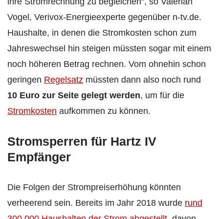
ihre Stromrechnung zu begleichen“, so Valerian
Vogel, Verivox-Energieexperte gegenüber n-tv.de.
Haushalte, in denen die Stromkosten schon zum
Jahreswechsel hin steigen müssten sogar mit einem
noch höheren Betrag rechnen. Vom ohnehin schon
geringen
Regelsatz
müssten dann also noch rund
10 Euro zur Seite gelegt werden
, um für die
Stromkosten
aufkommen zu können.
Stromsperren für Hartz IV
Empfänger
Die Folgen der Strompreiserhöhung könnten
verheerend sein. Bereits im Jahr 2018 wurde
rund
300.000 Haushalten der Strom abgestellt
, davon