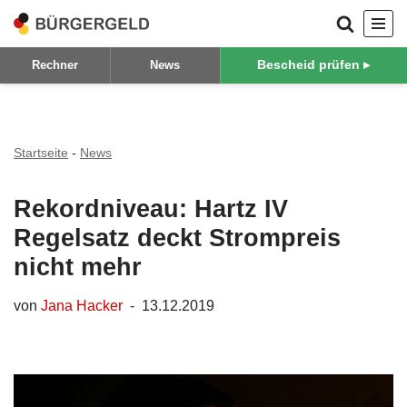
Zum
Bescheid prüfen ▸
Rechner
News
Inhalt
springen
Startseite
-
News
Rekordniveau: Hartz IV
Regelsatz deckt Strompreis
nicht mehr
von
Jana Hacker
13.12.2019