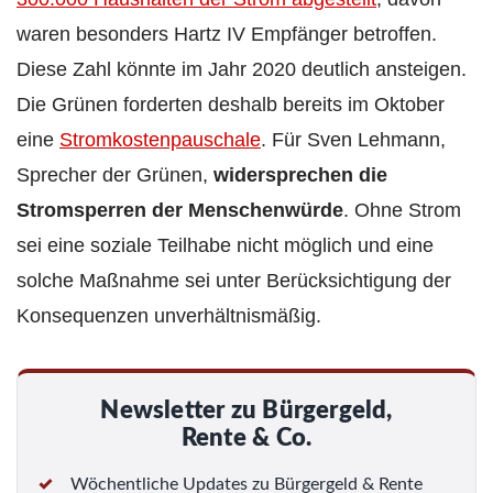
waren besonders Hartz IV Empfänger betroffen.
Diese Zahl könnte im Jahr 2020 deutlich ansteigen.
Die Grünen forderten deshalb bereits im Oktober
eine
Stromkostenpauschale
. Für Sven Lehmann,
Sprecher der Grünen,
widersprechen die
Stromsperren der Menschenwürde
. Ohne Strom
sei eine soziale Teilhabe nicht möglich und eine
solche Maßnahme sei unter Berücksichtigung der
Konsequenzen unverhältnismäßig.
Newsletter zu Bürgergeld,
Rente & Co.
Wöchentliche Updates zu Bürgergeld & Rente