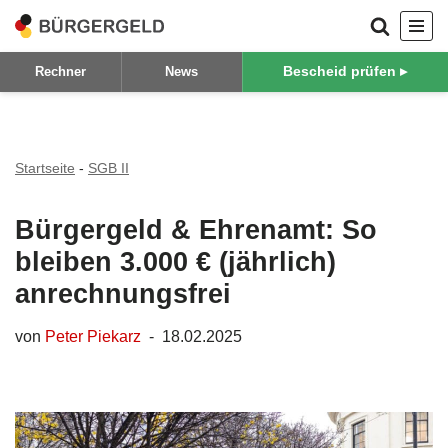
Zum
Bescheid prüfen ▸
Rechner
News
Inhalt
springen
Startseite
-
SGB II
Bürgergeld & Ehrenamt: So
bleiben 3.000 € (jährlich)
anrechnungsfrei
von
Peter Piekarz
18.02.2025