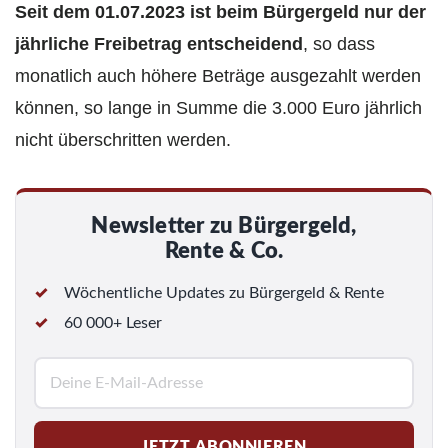
Seit dem 01.07.2023 ist beim Bürgergeld nur der
jährliche Freibetrag entscheidend
, so dass
monatlich auch höhere Beträge ausgezahlt werden
können, so lange in Summe die 3.000 Euro jährlich
nicht überschritten werden.
Newsletter zu Bürgergeld,
Rente & Co.
Wöchentliche Updates zu Bürgergeld & Rente
60 000+ Leser
E
-
M
JETZT ABONNIEREN