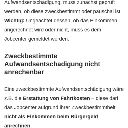
Aufwandsentschädigung, muss zunächst geprüft
werden, ob diese zweckbestimmt oder pauschal ist.
Wichtig:
Ungeachtet dessen, ob das Einkommen
angerechnet wird oder nicht, muss es dem
Jobcenter gemeldet werden.
Zweckbestimmte
Aufwandsentschädigung nicht
anrechenbar
Eine zweckbestimmte Aufwandsentschädigung wäre
z.B. die
Erstattung von Fahrtkosten
– diese darf
das Jobcenter aufgrund ihrer Zweckbestimmtheit
nicht als Einkommen beim Bürgergeld
anrechnen
.