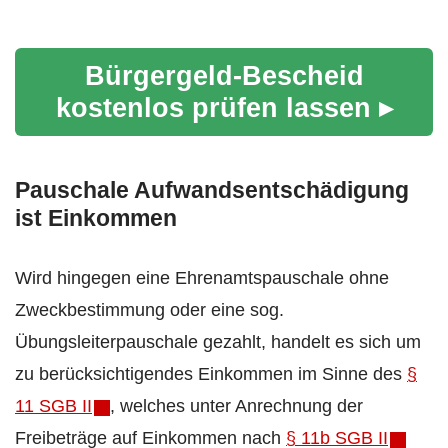
Bürgergeld-Bescheid
kostenlos prüfen lassen ▸
Pauschale Aufwandsentschädigung
ist Einkommen
Wird hingegen eine Ehrenamtspauschale ohne
Zweckbestimmung oder eine sog.
Übungsleiterpauschale gezahlt, handelt es sich um
zu berücksichtigendes Einkommen im Sinne des
§
11 SGB II
, welches unter Anrechnung der
Freibeträge auf Einkommen nach
§ 11b SGB II