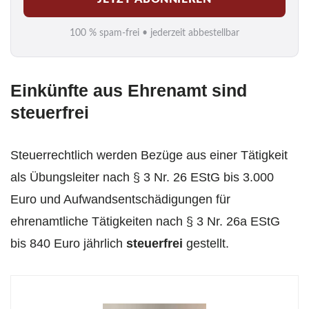
a
i
100 % spam-frei • jederzeit abbestellbar
l
*
Einkünfte aus Ehrenamt sind
steuerfrei
Steuerrechtlich werden Bezüge aus einer Tätigkeit
als Übungsleiter nach § 3 Nr. 26 EStG bis 3.000
Euro und Aufwandsentschädigungen für
ehrenamtliche Tätigkeiten nach § 3 Nr. 26a EStG
bis 840 Euro jährlich
steuerfrei
gestellt.