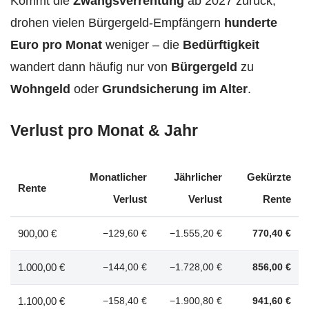
Kommt die
Zwangsverrentung
ab 2027 zurück,
drohen vielen Bürgergeld-Empfängern
hunderte
Euro pro Monat
weniger – die
Bedürftigkeit
wandert dann häufig nur von
Bürgergeld
zu
Wohngeld
oder
Grundsicherung im Alter
.
Verlust pro Monat & Jahr
Monatlicher
Jährlicher
Gekürzte
Rente
Verlust
Verlust
Rente
900,00 €
−129,60 €
−1.555,20 €
770,40 €
1.000,00 €
−144,00 €
−1.728,00 €
856,00 €
1.100,00 €
−158,40 €
−1.900,80 €
941,60 €