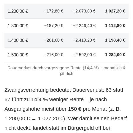
1.200,00 €
−172,80 €
−2.073,60 €
1.027,20 €
1.300,00 €
−187,20 €
−2.246,40 €
1.112,80 €
1.400,00 €
−201,60 €
−2.419,20 €
1.198,40 €
1.500,00 €
−216,00 €
−2.592,00 €
1.284,00 €
Dauerverlust durch vorgezogene Rente (14,4 %) – monatlich &
jährlich
Zwangsverrentung bedeutet Dauerverlust: 63 statt
67 führt zu 14,4 % weniger Rente – je nach
Ausgangshöhe meist über 150 € pro Monat (z. B.
1.200,00 € → 1.027,20 €). Wer damit seinen Bedarf
nicht deckt, landet statt im Bürgergeld oft bei