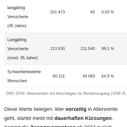
langjährig
251.473
65
0,03 %
Versicherte
(45 Jahre)
Langjährig
Versicherte
213.530
211.540
99,1 %
(mind. 35 Jahre)
Schwerbehinderte
60.211
39.083
64,9 %
Menschen
DRV 2024: Altersrenten mit Abschlägen im Rentenzugang (SGB VI, 
Diese Werte belegen: Wer
vorzeitig
in Altersrente
geht, startet meist mit
dauerhaften Kürzungen
.