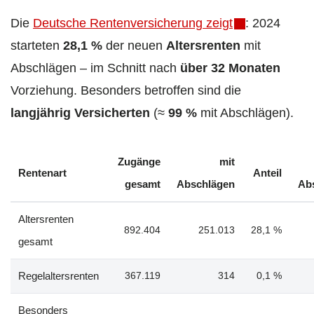
Die
Deutsche Rentenversicherung zeigt
: 2024
starteten
28,1 %
der neuen
Altersrenten
mit
Abschlägen – im Schnitt nach
über 32 Monaten
Vorziehung. Besonders betroffen sind die
langjährig Versicherten
(≈
99 %
mit Abschlägen).
Zugänge
mit
Rentenart
Anteil
gesamt
Abschlägen
Ab
Altersrenten
892.404
251.013
28,1 %
gesamt
Regelaltersrenten
367.119
314
0,1 %
Besonders