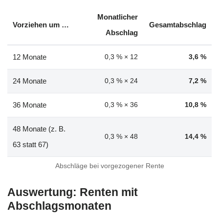
Monatlicher
Vorziehen um …
Gesamtabschlag
Abschlag
12 Monate
0,3 % × 12
3,6 %
24 Monate
0,3 % × 24
7,2 %
36 Monate
0,3 % × 36
10,8 %
48 Monate (z. B.
0,3 % × 48
14,4 %
63 statt 67)
Abschläge bei vorgezogener Rente
Auswertung: Renten mit
Abschlagsmonaten