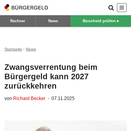
Zum
Bescheid prüfen ▸
Rechner
News
Inhalt
springen
Startseite
-
News
Zwangsverrentung beim
Bürgergeld kann 2027
zurückkehren
von
Richard Becker
07.11.2025