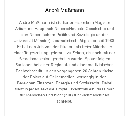
André Maßmann
André Maßmann ist studierter Historiker (Magister
Artium mit Hauptfach Neuere/Neueste Geschichte und
den Nebenfächern Politik und Soziologie an der
Universität Münster). Journalistisch tätig ist er seit 1988.
Er hat den Job von der Pike auf als freier Mitarbeiter
einer Tageszeitung gelernt – zu Zeiten, als noch mit der
Schreibmaschine gearbeitet wurde. Später folgten
Stationen bei einer Regional- und einer medizinischen
Fachzeitschrift. In den vergangenen 20 Jahren rückte
der Fokus auf Onlinemedien, vorrangig in den
Bereichen Finanzen, Energie und Sozialrecht. Dabei
fließt in jeden Text die simple Erkenntnis ein, dass man
für Menschen und nicht (nur) für Suchmaschinen
schreibt.