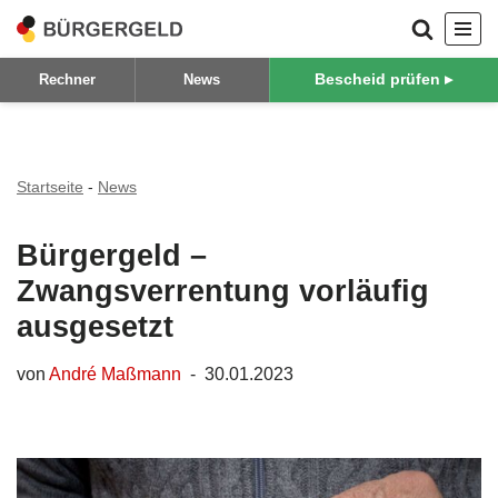
Zum
Bescheid prüfen ▸
Rechner
News
Inhalt
springen
Startseite
-
News
Bürgergeld –
Zwangsverrentung vorläufig
ausgesetzt
von
André Maßmann
30.01.2023