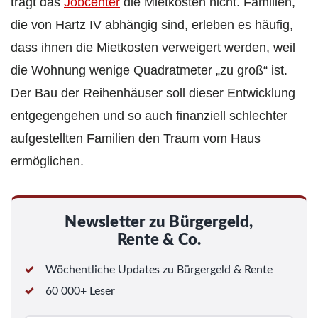
trägt das
Jobcenter
die Mietkosten nicht. Familien,
die von Hartz IV abhängig sind, erleben es häufig,
dass ihnen die Mietkosten verweigert werden, weil
die Wohnung wenige Quadratmeter „zu groß“ ist.
Der Bau der Reihenhäuser soll dieser Entwicklung
entgegengehen und so auch finanziell schlechter
aufgestellten Familien den Traum vom Haus
ermöglichen.
Newsletter zu Bürgergeld,
Rente & Co.
Wöchentliche Updates zu Bürgergeld & Rente
60 000+ Leser