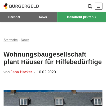
Zum
Bescheid prüfen ▸
Rechner
News
Inhalt
springen
Startseite
-
News
Wohnungsbaugesellschaft
plant Häuser für Hilfebedürftige
von
Jana Hacker
10.02.2020