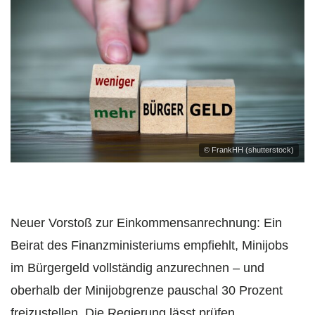
© FrankHH (shutterstock)
Neuer Vorstoß zur Einkommensanrechnung: Ein
Beirat des Finanzministeriums empfiehlt, Minijobs
im Bürgergeld vollständig anzurechnen – und
oberhalb der Minijobgrenze pauschal 30 Prozent
freizustellen. Die Regierung lässt prüfen,