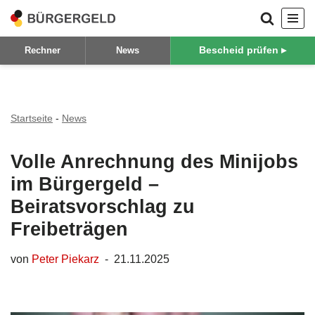
Zum
Bescheid prüfen ▸
Rechner
News
Inhalt
springen
Startseite
-
News
Volle Anrechnung des Minijobs
im Bürgergeld –
Beiratsvorschlag zu
Freibeträgen
von
Peter Piekarz
21.11.2025