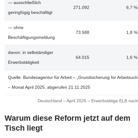
— ausschließlich
271.092
6,7 %
geringfügig beschäftigt
— ohne
73.588
1,8 %
Beschäftigungsmeldung
davon: in selbständiger
64.015
1,6 %
Erwerbstätigkeit
Quelle: Bundesagentur für Arbeit – „Grundsicherung für Arbeitsuc
– Monat April 2025, abgerufen 21.11.2025
Deutschland – April 2025 – Erwerbstätige ELB nac
Warum diese Reform jetzt auf dem
Tisch liegt