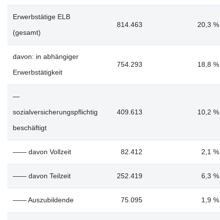
Erwerbstätige ELB
814.463
20,3 %
(gesamt)
davon: in abhängiger
754.293
18,8 %
Erwerbstätigkeit
—
sozialversicherungspflichtig
409.613
10,2 %
beschäftigt
—— davon Vollzeit
82.412
2,1 %
—— davon Teilzeit
252.419
6,3 %
—— Auszubildende
75.095
1,9 %