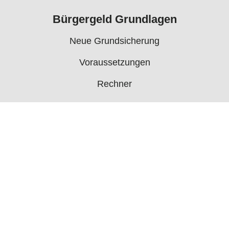
Bürgergeld Grundlagen
Neue Grundsicherung
Voraussetzungen
Rechner
Antrag
Auszahlungstermine
Mehr
Bürgergeld News
Bürgergeld Forum
Jobcenter