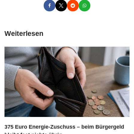
Weiterlesen
375 Euro Energie-Zuschuss – beim Bürgergeld