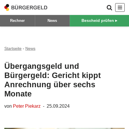
Zum
Bescheid prüfen ▸
Rechner
News
Inhalt
springen
Startseite
-
News
Übergangsgeld und
Bürgergeld: Gericht kippt
Anrechnung über sechs
Monate
von
Peter Piekarz
25.09.2024