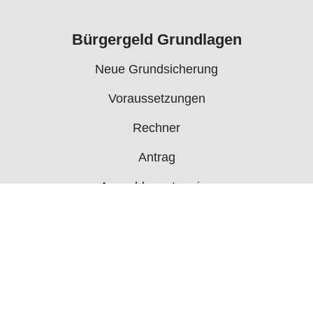
Bürgergeld Grundlagen
Neue Grundsicherung
Voraussetzungen
Rechner
Antrag
Auszahlungstermine
Mehr
Bürgergeld News
Bürgergeld Forum