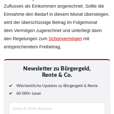
Zuflusses als Einkommen angerechnet. Sollte die
Einnahme den Bedarf in diesem Monat übersteigen,
wird der überschüssige Betrag im Folgemonat
dem Vermögen zugerechnet und unterliegt dann
den Regelungen zum
Schonvermögen
mit
entsprechendem Freibetrag.
Newsletter zu Bürgergeld,
Rente & Co.
Wöchentliche Updates zu Bürgergeld & Rente
60 000+ Leser
E
-