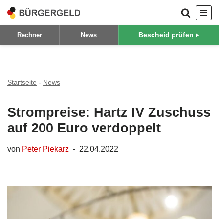
Zum
Bescheid prüfen ▸
Rechner
News
Inhalt
springen
Startseite
-
News
Strompreise: Hartz IV Zuschuss
auf 200 Euro verdoppelt
von
Peter Piekarz
22.04.2022