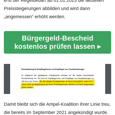
erst der Regelbedarf ab 01.01.2023 die aktuellen
Preissteigerungen abbilden und wird dann
„angemessen“ erhöht werden.
Bürgergeld-Bescheid
kostenlos prüfen lassen ▸
Damit bleibt sich die Ampel-Koalition ihrer Linie treu,
die bereits im September 2021 angekündigt wurde.