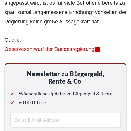
angepasst wird, ist es für viele Betroffene bereits zu
spät, zumal „angemessene Erhöhung“ vonseiten der
Regierung keine große Aussagekraft hat.
Quelle:
Gesetzesentwurf der Bundesregierung
Newsletter zu Bürgergeld,
Rente & Co.
Wöchentliche Updates zu Bürgergeld & Rente
60 000+ Leser
E
-