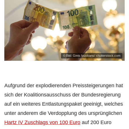
© Bild: Gints Ivuskans/ shutterstock.com
Aufgrund der explodierenden Preissteigerungen hat
sich der Koalitionsausschuss der Bundesregierung
auf ein weiteres Entlastungspaket geeinigt, welches
unter anderem die Verdopplung des ursprünglichen
Hartz IV Zuschlags von 100 Euro
auf 200 Euro