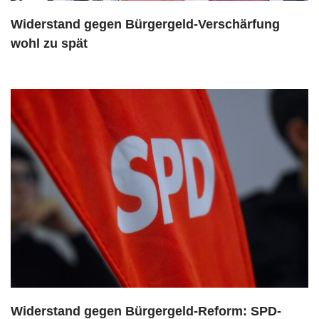
Widerstand gegen Bürgergeld-Verschärfung
wohl zu spät
Widerstand gegen Bürgergeld-Reform: SPD-