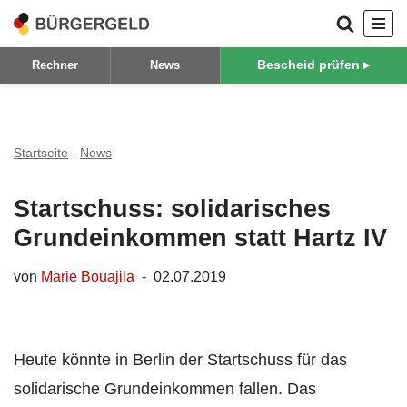
Zum
Bescheid prüfen ▸
Rechner
News
Inhalt
springen
Startseite
-
News
Startschuss: solidarisches
Grundeinkommen statt Hartz IV
von
Marie Bouajila
02.07.2019
Heute könnte in Berlin der Startschuss für das
solidarische Grundeinkommen fallen. Das