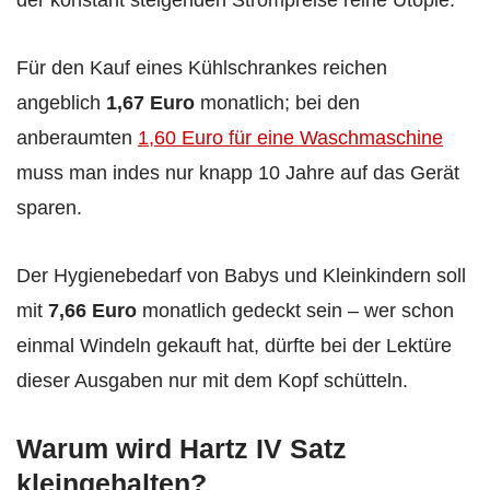
der konstant steigenden Strompreise reine Utopie.
Für den Kauf eines Kühlschrankes reichen
angeblich
1,67 Euro
monatlich; bei den
anberaumten
1,60 Euro für eine Waschmaschine
muss man indes nur knapp 10 Jahre auf das Gerät
sparen.
Der Hygienebedarf von Babys und Kleinkindern soll
mit
7,66 Euro
monatlich gedeckt sein – wer schon
einmal Windeln gekauft hat, dürfte bei der Lektüre
dieser Ausgaben nur mit dem Kopf schütteln.
Warum wird Hartz IV Satz
kleingehalten?