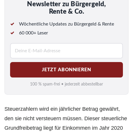
Newsletter zu Bürgergeld,
Rente & Co.
Wöchentliche Updates zu Bürgergeld & Rente
60 000+ Leser
E
-
M
JETZT ABONNIEREN
a
i
100 % spam-frei • jederzeit abbestellbar
l
*
Steuerzahlern wird ein jährlicher Betrag gewährt,
den sie nicht versteuern müssen. Dieser steuerliche
Grundfreibetrag liegt für Einkommen im Jahr 2020