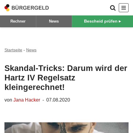
Zum
Bescheid prüfen ▸
Rechner
News
Inhalt
springen
Startseite
-
News
Skandal-Tricks: Darum wird der
Hartz IV Regelsatz
kleingerechnet!
von
Jana Hacker
07.08.2020