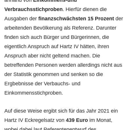
anhand von
Einkommens-und
Verbrauchsstichproben
. Hierfür dienen die
Ausgaben der
finanzschwächsten 15 Prozent
der
arbeitenden Bevölkerung als Referenz. Darunter
finden sich auch Bürger und Bürgerinnen, die
eigentlich Anspruch auf Hartz IV hätten, ihren
Anspruch aber nicht geltend machen. Die
betreffenden Personen werden allerdings nicht aus
der Statistik genommen und senken so die
Ergbebnisse der Verbauchs- und
Einkommensstichproben.
Auf diese Weise ergibt sich für das Jahr 2021 ein
Hartz IV Eckregelsatz von
439 Euro
im Monat,
wobei dabei laut Referentenentwurf des