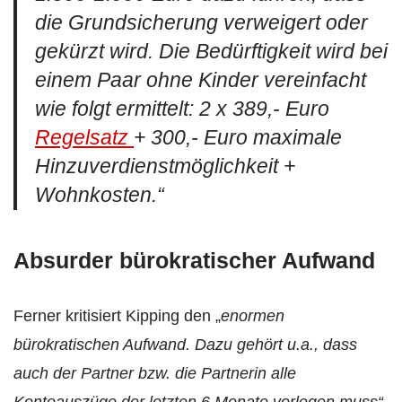
die Grundsicherung verweigert oder
gekürzt wird. Die Bedürftigkeit wird bei
einem Paar ohne Kinder vereinfacht
wie folgt ermittelt: 2 x 389,- Euro
Regelsatz
+ 300,- Euro maximale
Hinzuverdienstmöglichkeit +
Wohnkosten.“
Absurder bürokratischer Aufwand
Ferner kritisiert Kipping den „
enormen
bürokratischen Aufwand. Dazu gehört u.a., dass
auch der Partner bzw. die Partnerin alle
Kontoauszüge der letzten 6 Monate vorlegen muss“.