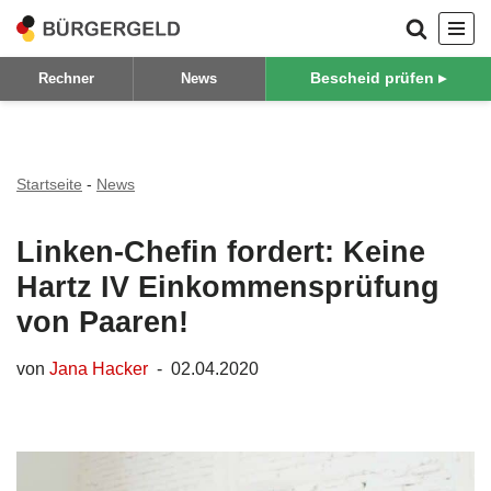
Zum
Bescheid prüfen ▸
Rechner
News
Inhalt
springen
Startseite
-
News
Linken-Chefin fordert: Keine
Hartz IV Einkommensprüfung
von Paaren!
von
Jana Hacker
02.04.2020