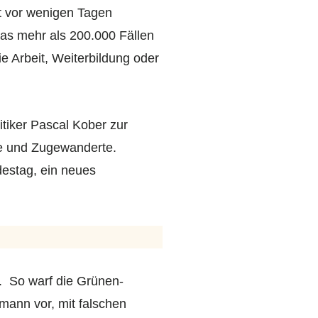
t vor wenigen Tagen
was mehr als 200.000 Fällen
e Arbeit, Weiterbildung oder
itiker Pascal Kober zur
ose und Zugewanderte.
estag, ein neues
. So warf die Grünen-
mann vor, mit falschen