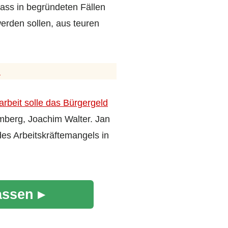
dass in begründeten Fällen
rden sollen, aus teuren
n
rbeit solle das Bürgergeld
mberg, Joachim Walter. Jan
es Arbeitskräftemangels in
assen ▸