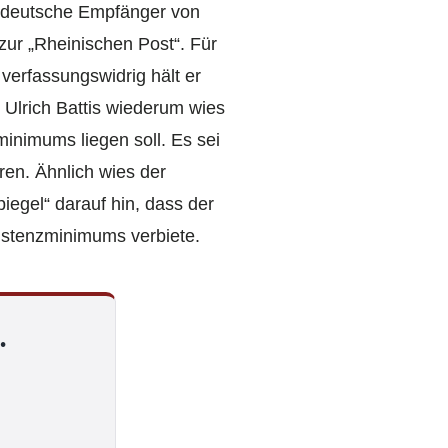
n deutsche Empfänger von
ur „Rheinischen Post“. Für
verfassungswidrig hält er
 Ulrich Battis wiederum wies
inimums liegen soll. Es sei
ren. Ähnlich wies der
egel“ darauf hin, dass der
istenzminimums verbiete.
.