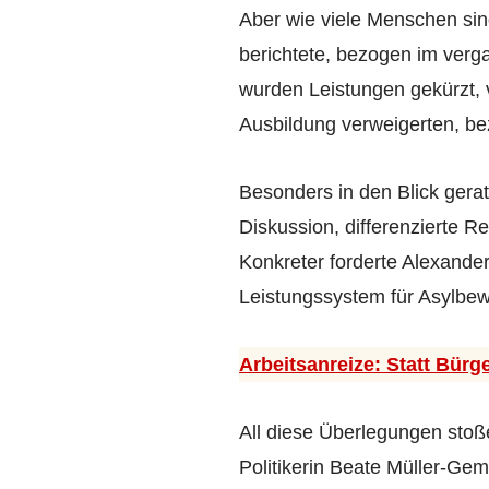
Aber wie viele Menschen sin
berichtete, bezogen im ver
wurden Leistungen gekürzt, 
Ausbildung verweigerten, bez
Besonders in den Blick gerat
Diskussion, differenzierte R
Konkreter forderte Alexande
Leistungssystem für Asylbew
Arbeitsanreize: Statt Bürg
All diese Überlegungen sto
Politikerin Beate Müller-Ge