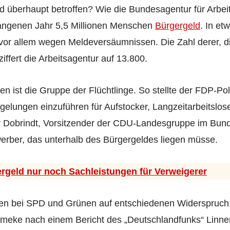
d überhaupt betroffen? Wie die Bundesagentur für Arbei
gangenen Jahr 5,5 Millionen Menschen
Bürgergeld
. In et
vor allem wegen Meldeversäumnissen. Die Zahl derer, di
iffert die Arbeitsagentur auf 13.800.
en ist die Gruppe der Flüchtlinge. So stellte der FDP-Pol
egelungen einzuführen für Aufstocker, Langzeitarbeitsl
r Dobrindt, Vorsitzender der CDU-Landesgruppe im Bund
erber, das unterhalb des Bürgergeldes liegen müsse.
ergeld nur noch Sachleistungen für Verweigerer
ßen bei SPD und Grünen auf entschiedenen Widerspruch
mmeke nach einem Bericht des „Deutschlandfunks“ Linne