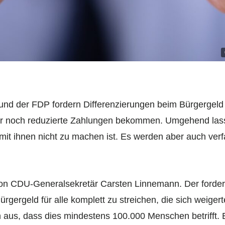
n und der FDP fordern Differenzierungen beim Bürgergeld
 nur noch reduzierte Zahlungen bekommen. Umgehend las
it ihnen nicht zu machen ist. Es werden aber auch ver
ion CDU-Generalsekretär Carsten Linnemann. Der fordert
rgergeld für alle komplett zu streichen, die sich weigert
aus, dass dies mindestens 100.000 Menschen betrifft.