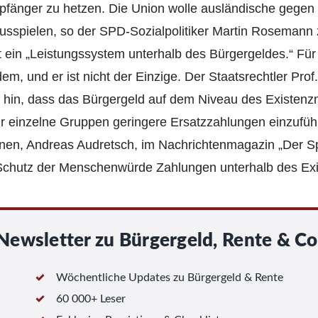
fänger zu hetzen. Die Union wolle ausländische gege
sspielen, so der SPD-Sozialpolitiker Martin Rosemann z
 ein „Leistungssystem unterhalb des Bürgergeldes.“ Für 
, und er ist nicht der Einzige. Der Staatsrechtler Prof.
f hin, dass das Bürgergeld auf dem Niveau des Existenzm
für einzelne Gruppen geringere Ersatzzahlungen einzufüh
nen, Andreas Audretsch, im Nachrichtenmagazin „Der Spi
 Schutz der Menschenwürde Zahlungen unterhalb des Ex
Newsletter zu Bürgergeld, Rente & Co
Wöchentliche Updates zu Bürgergeld & Rente
60 000+ Leser