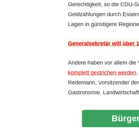
Gerechtigkeit, so die CDU-Sc
Geldzahlungen durch Essens
Lagen in günstigere Region
Generalsekretär will über 
Andere haben vor allem die 
komplett gestrichen werden
,
Redemann, Vorsitzender der 
Gastronomie, Landwirtschaf
Bürger