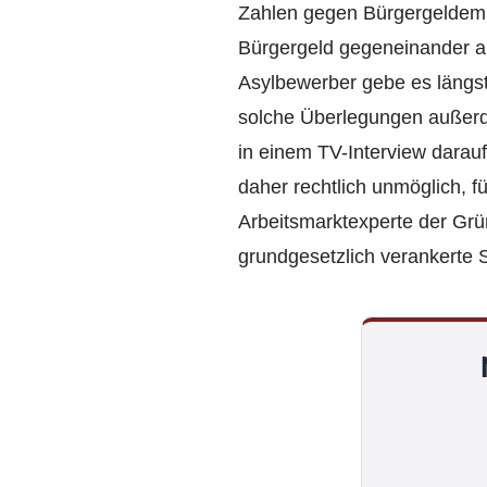
Zahlen gegen Bürgergeldemp
Bürgergeld gegeneinander au
Asylbewerber gebe es längst
solche Überlegungen außerdem
in einem TV-Interview darau
daher rechtlich unmöglich, 
Arbeitsmarktexperte der Grü
grundgesetzlich verankerte