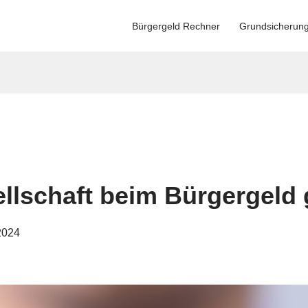
Bürgergeld Rechner
Grundsicherun
llschaft beim Bürgergeld 
2024