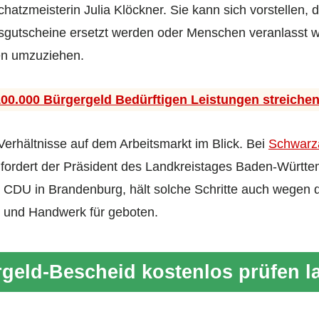
hatzmeisterin Julia Klöckner. Sie kann sich vorstellen, 
gutscheine ersetzt werden oder Menschen veranlasst we
en umzuziehen.
100.000 Bürgergeld Bedürftigen Leistungen streiche
Verhältnisse auf dem Arbeitsmarkt im Blick. Bei
Schwarza
 fordert der Präsident des Landkreistages Baden-Württe
CDU in Brandenburg, hält solche Schritte auch wegen d
t und Handwerk für geboten.
geld-Bescheid kostenlos prüfen l