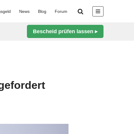
gsgeld
News
Blog
Forum
Bescheid prüfen lassen ▸
gefordert