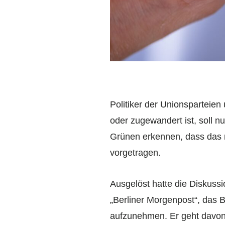
Politiker der Unionsparteie
oder zugewandert ist, soll
Grünen erkennen, dass das m
vorgetragen.
Ausgelöst hatte die Diskuss
„Berliner Morgenpost“, das Bü
aufzunehmen. Er geht davon 