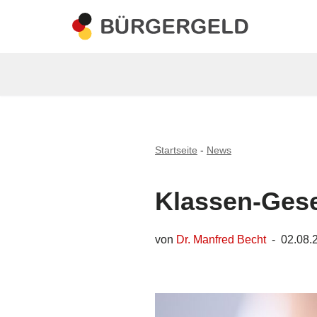
Zum
Inhalt
springen
Startseite
-
News
Klassen-Gese
von
Dr. Manfred Becht
02.08.