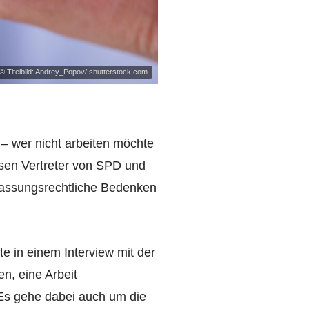
© Titelbild: Andrey_Popov/ shutterstock.com
 – wer nicht arbeiten möchte
sen Vertreter von SPD und
fassungsrechtliche Bedenken
e in einem Interview mit der
en, eine Arbeit
 Es gehe dabei auch um die