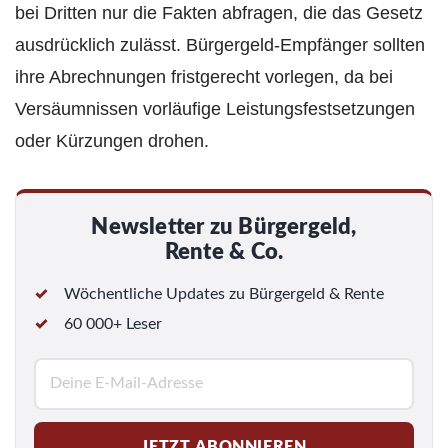
bei Dritten nur die Fakten abfragen, die das Gesetz
ausdrücklich zulässt. Bürgergeld-Empfänger sollten
ihre Abrechnungen fristgerecht vorlegen, da bei
Versäumnissen vorläufige Leistungs­festsetzungen
oder Kürzungen drohen.
Newsletter zu Bürgergeld,
Rente & Co.
Wöchentliche Updates zu Bürgergeld & Rente
60 000+ Leser
E
-
M
JETZT ABONNIEREN