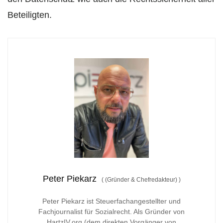
Beteiligten.
Peter Piekarz
(
(Gründer & Chefredakteur)
)
Peter Piekarz ist Steuerfachangestellter und
Fachjournalist für Sozialrecht. Als Gründer von
HartzIV.org (dem direkten Vorgänger von