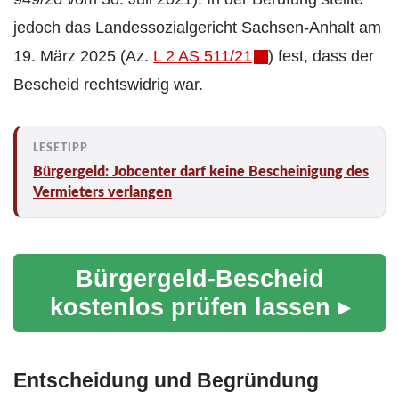
jedoch das Landessozialgericht Sachsen-Anhalt am
19. März 2025 (Az.
L 2 AS 511/21
) fest, dass der
Bescheid rechtswidrig war.
Bürgergeld: Jobcenter darf keine Bescheinigung des
Vermieters verlangen
Bürgergeld-Bescheid
kostenlos prüfen lassen ▸
Entscheidung und Begründung