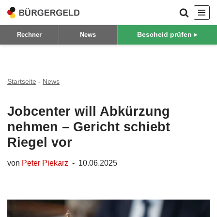
Zum
Bescheid prüfen ▸
Rechner
News
Inhalt
springen
Startseite
-
News
Jobcenter will Abkürzung
nehmen – Gericht schiebt
Riegel vor
von
Peter Piekarz
10.06.2025