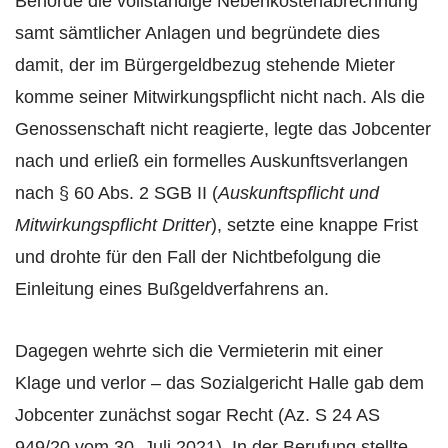
Behörde die vollständige Nebenkostenabrechnung
samt sämtlicher Anlagen und begründete dies
damit, der im Bürgergeldbezug stehende Mieter
komme seiner Mitwirkungspflicht nicht nach. Als die
Genossenschaft nicht reagierte, legte das Jobcenter
nach und erließ ein formelles Auskunftsverlangen
nach § 60 Abs. 2 SGB II (
Auskunftspflicht und
Mitwirkungspflicht Dritter
), setzte eine knappe Frist
und drohte für den Fall der Nichtbefolgung die
Einleitung eines Bußgeldverfahrens an.
Dagegen wehrte sich die Vermieterin mit einer
Klage und verlor – das Sozialgericht Halle gab dem
Jobcenter zunächst sogar Recht (Az. S 24 AS
949/20 vom 30. Juli 2021). In der Berufung stellte