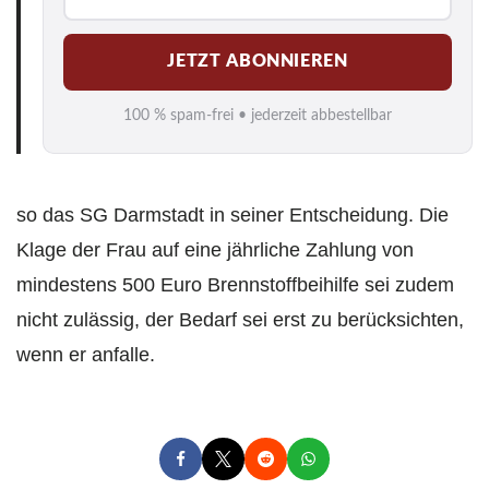
-
M
JETZT ABONNIEREN
a
i
100 % spam-frei • jederzeit abbestellbar
l
*
so das SG Darmstadt in seiner Entscheidung. Die
Klage der Frau auf eine jährliche Zahlung von
mindestens 500 Euro Brennstoffbeihilfe sei zudem
nicht zulässig, der Bedarf sei erst zu berücksichten,
wenn er anfalle.