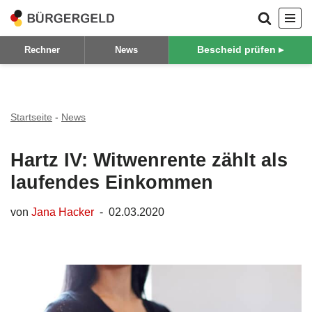
Zum
Bescheid prüfen ▸
Rechner
News
Inhalt
springen
Startseite
-
News
Hartz IV: Witwenrente zählt als
laufendes Einkommen
von
Jana Hacker
02.03.2020