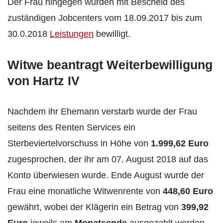
Der Frau hingegen wurden mit Bescheid des
zuständigen Jobcenters vom 18.09.2017 bis zum
30.0.2018
Leistungen
bewilligt.
Witwe beantragt Weiterbewilligung
von Hartz IV
Nachdem ihr Ehemann verstarb wurde der Frau
seitens des Renten Services ein
Sterbeviertelvorschuss in Höhe von
1.999,62 Euro
zugesprochen, der ihr am 07. August 2018 auf das
Konto überwiesen wurde. Ende August wurde der
Frau eine monatliche Witwenrente von
448,60 Euro
gewährt, wobei der Klägerin ein Betrag von
399,92
Euro
jeweils am
Monatsende
ausgezahlt werden