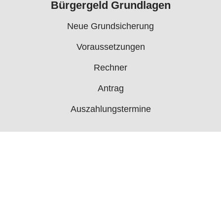
Bürgergeld Grundlagen
Neue Grundsicherung
Voraussetzungen
Rechner
Antrag
Auszahlungstermine
Mehr
Bürgergeld News
Bürgergeld Forum
Jobcenter