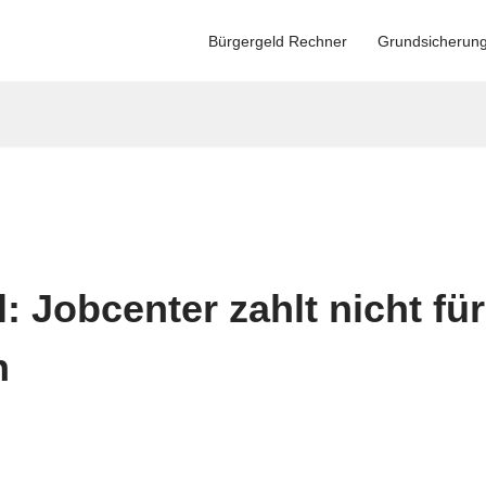
Bürgergeld Rechner
Grundsicherun
l: Jobcenter zahlt nicht für
n