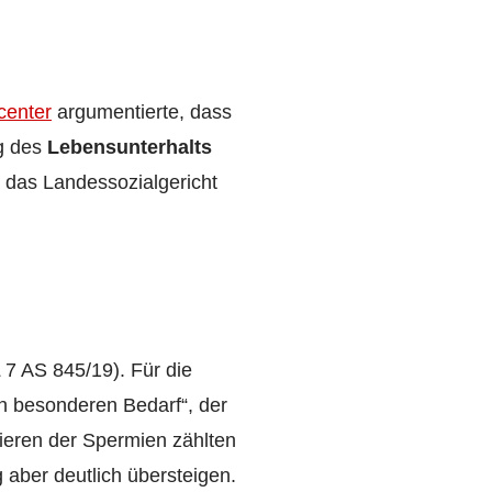
center
argumentierte, dass
g des
Lebensunterhalts
r das Landessozialgericht
 7 AS 845/19). Für die
n besonderen Bedarf“, der
ieren der Spermien zählten
aber deutlich übersteigen.