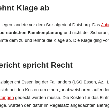
lehnt Klage ab
liegen landete vor dem Sozialgericht Duisburg. Das
Job
persönlichen Familienplanung
und nicht der Sicherun
mmte dem zu und lehnte die Klage ab. Die Klage ging vo
richt spricht Recht
ialgericht Essen lag der Fall anders (LSG Essen, Az.: L
 sich bei den Kosten um einen „unab­weisbaren laufende
stungen
gedeckt werden müsse. Die Kosten für das Einfr
ge, würden den dafür im Regelsatz angedachten Betrag 