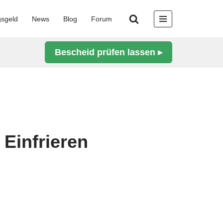
gsgeld
News
Blog
Forum
Bescheid prüfen lassen ▸
 Einfrieren