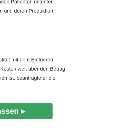
den Patienten mitunter
len und deren Produktion
titut mit dem Einfrieren
 Kosten weit über den Betrag
en ist, beantragte er die
assen ▸