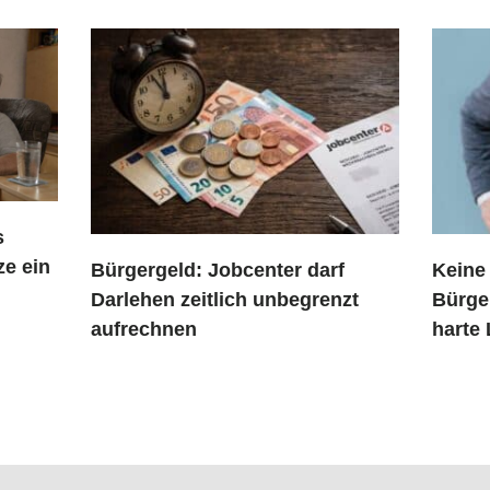
s
ze ein
Bürgergeld: Jobcenter darf
Keine
Darlehen zeitlich unbegrenzt
Bürger
aufrechnen
harte 