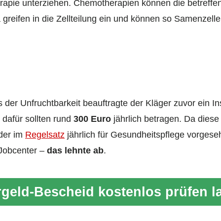
apie unterziehen. Chemotherapien können die betreffen
ka greifen in die Zellteilung ein und können so Samenzel
der Unfruchtbarkeit beauftragte der Kläger zuvor ein Ins
 dafür sollten rund
300 Euro
jährlich betragen. Da diese
der im
Regelsatz
jährlich für Gesundheitspflege vorgeseh
 Jobcenter –
das lehnte ab
.
geld-Bescheid kostenlos prüfen l