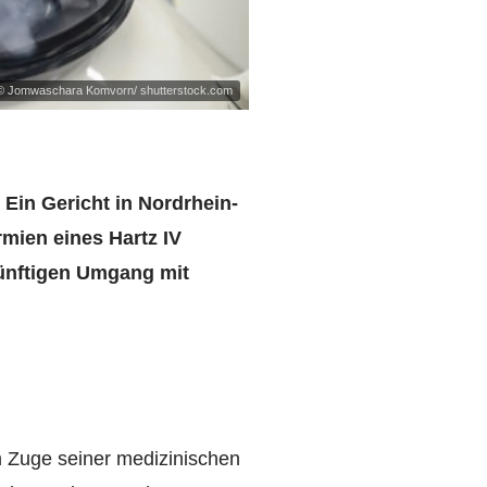
© Jomwaschara Komvorn/ shutterstock.com
 Ein Gericht in Nordrhein-
mien eines Hartz IV
künftigen Umgang mit
m Zuge seiner medizinischen