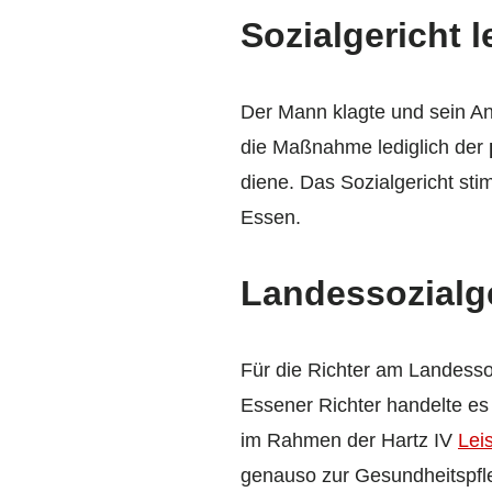
Sozialgericht 
Der Mann klagte und sein An
die Maßnahme lediglich der
diene. Das Sozialgericht sti
Essen.
Landessozialge
Für die Richter am Landessoz
Essener Richter handelte es
im Rahmen der Hartz IV
Lei
genauso zur Gesundheitspfle