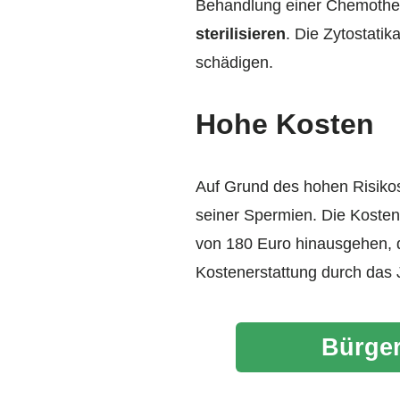
Behandlung einer Chemother
sterilisieren
. Die Zytostati
schädigen.
Hohe Kosten
Auf Grund des hohen Risikos 
seiner Spermien. Die Kosten
von 180 Euro hinausgehen, 
Kostenerstattung durch das
Bürger