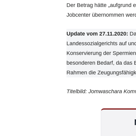
Der Betrag hätte „aufgrund 
Jobcenter übernommen wer
Update vom 27.11.2020:
Das
Landessozialgerichts auf u
Konservierung der Spermien
besonderen Bedarf, da das E
Rahmen die Zeugungsfähigkei
Titelbild: Jomwaschara Komv