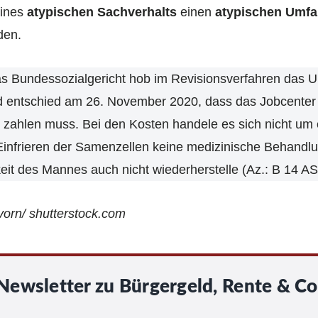
eines
atypischen Sachverhalts
einen
atypischen Umf
den.
 Bundessozialgericht hob im Revisionsverfahren das Ur
nd entschied am 26. November 2020, dass das Jobcente
 zahlen muss. Bei den Kosten handele es sich nicht um
infrieren der Samenzellen keine medizinische Behandlu
t des Mannes auch nicht wiederherstelle (Az.: B 14 AS
orn/ shutterstock.com
Newsletter zu Bürgergeld, Rente & Co