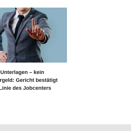
 Unterlagen – kein
geld: Gericht bestätigt
Linie des Jobcenters