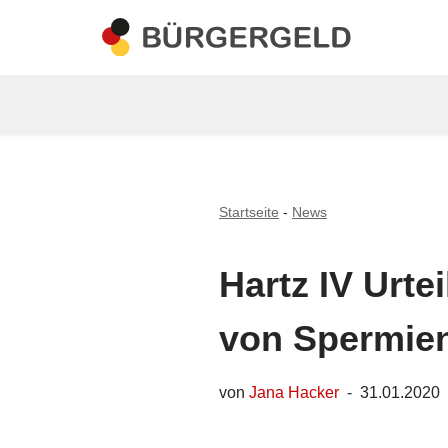
Zum
Inhalt
springen
Startseite
-
News
Hartz IV Urtei
von Spermie
von
Jana Hacker
31.01.2020