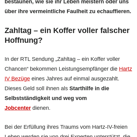
bestaunen, wie sie ihr Leben meistern oder uns
über ihre vermeintliche Faulheit zu echauffieren.
Zahltag – ein Koffer voller falscher
Hoffnung?
In der RTL Sendung „Zahltag – ein Koffer voller
Chancen“ bekommen Leistungsempfänger die
Hartz
IV Bezüge
eines Jahres auf einmal ausgezahlt.
Dieses Geld soll ihnen als
Starthilfe in die
Selbstständigkeit und weg vom
Jobcenter
dienen.
Bei der Erfüllung ihres Traums vom Hartz-IV-freien
Leben werden sie von drei Experten unterstützt, die