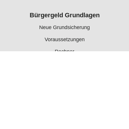
Bürgergeld Grundlagen
Neue Grundsicherung
Voraussetzungen
Rechner
Antrag
Auszahlungstermine
Mehr
Bürgergeld News
Bürgergeld Forum