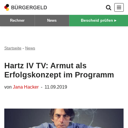
Zum
Bescheid prüfen ▸
Rechner
News
Inhalt
springen
Startseite
-
News
Hartz IV TV: Armut als
Erfolgskonzept im Programm
von
Jana Hacker
11.09.2019