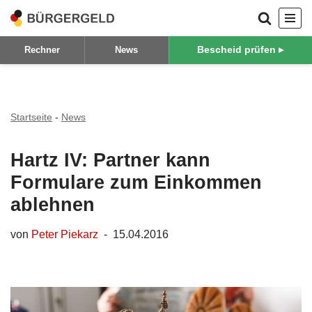
Zum
Bescheid prüfen ▸
Rechner
News
Inhalt
springen
Startseite
-
News
Hartz IV: Partner kann
Formulare zum Einkommen
ablehnen
von
Peter Piekarz
15.04.2016