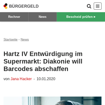
Zum
Bescheid prüfen ▸
Rechner
News
Inhalt
springen
Startseite
-
News
Hartz IV Entwürdigung im
Supermarkt: Diakonie will
Barcodes abschaffen
von
Jana Hacker
10.01.2020