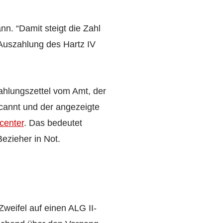
. “Damit steigt die Zahl
 Auszahlung des Hartz IV
ahlungszettel vom Amt, der
scannt und der angezeigte
center
. Das bedeutet
ezieher in Not.
weifel auf einen ALG II-