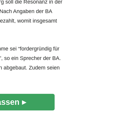
 soll die Resonanz in der
. Nach Angaben der BA
ezahlt, womit insgesamt
e sei “fordergründig für
”, so ein Sprecher der BA.
h abgebaut. Zudem seien
assen ▸