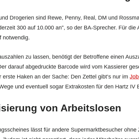
nd Drogerien sind Rewe, Penny, Real, DM und Rossmann
derzeit 300 auf 10.000 an”, so der BA-Sprecher. Für die
f notwendig.
uszahlen zu lassen, benötigt der Betroffene einen Ausz
l. Der darauf abgedruckte Barcode wird vom Kassierer ge
r erste Haken an der Sache: Den Zettel gibt’s nur im
Job
Wege und eventuell sogar Extrakosten für den Hartz IV B
isierung von Arbeitslosen
ungsscheines lässt für andere Supermarktbesucher ohne Z