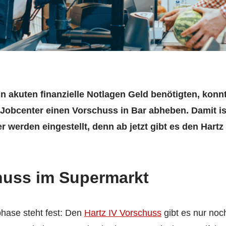
 akuten finanzielle Notlagen Geld benötigten, konnt
obcenter einen Vorschuss in Bar abheben. Damit ist 
werden eingestellt, denn ab jetzt gibt es den Hart
chuss im Supermarkt
hase steht fest: Den
Hartz IV Vorschuss
gibt es nur noc