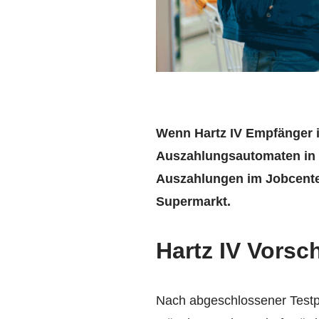
Wenn Hartz IV Empfänger in
Auszahlungsautomaten in J
Auszahlungen im Jobcenter 
Supermarkt.
Hartz IV Vors
Nach abgeschlossener Testp