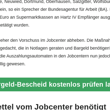
 Neuwied, Dortmund, Oberhausen, Salzgitter, Wolfsburg
ein, so ein Sprecher der Bundesagentur für Arbeit (BA)
n Euro an Supermarktkassen an Hartz IV Empfänger ausg
etätigt wurden.
ieher den Vorschuss im Jobcenter abheben. Die Maßnahm
 gedacht, die in Notlagen geraten und Bargeld benötigen
ie Auszahlungsautomaten in den Jobcentern nun jedoc
llig gewesen.
geld-Bescheid kostenlos prüfen l
ttel vom Jobcenter benötigt