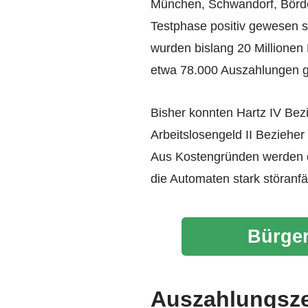
München, Schwandorf, Börde,
Testphase positiv gewesen s
wurden bislang 20 Millione
etwa 78.000 Auszahlungen g
Bisher konnten Hartz IV Bez
Arbeitslosengeld II Bezieher
Aus Kostengründen werden d
die Automaten stark störanfä
Bürger
Auszahlungsze