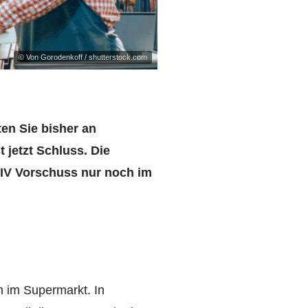
© Von Gorodenkoff / shutterstock.com
en Sie bisher an
jetzt Schluss. Die
z IV Vorschuss nur noch im
h im Supermarkt. In