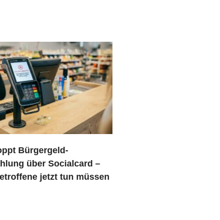
oppt Bürgergeld-
hlung über Socialcard –
etroffene jetzt tun müssen