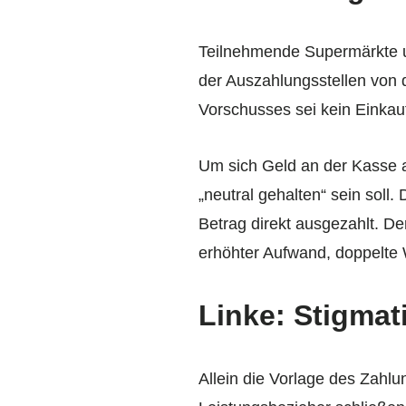
Teilnehmende Supermärkte u
der Auszahlungsstellen von 
Vorschusses sei kein Einkau
Um sich Geld an der Kasse a
„neutral gehalten“ sein sol
Betrag direkt ausgezahlt. De
erhöhter Aufwand, doppelte 
Linke: Stigmat
Allein die Vorlage des Zahl