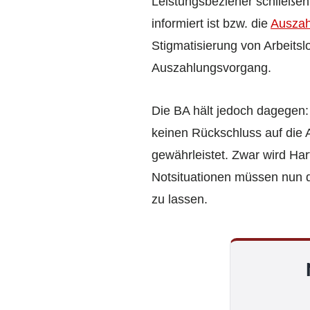
Leistungsbezieher schließen.
informiert ist bzw. die
Auszah
Stigmatisierung von Arbeits
Auszahlungsvorgang.
Die BA hält jedoch dagegen:
keinen Rückschluss auf die A
gewährleistet. Zwar wird Har
Notsituationen müssen nun 
zu lassen.