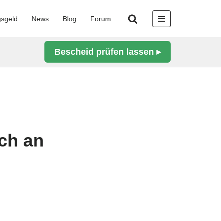
gsgeld
News
Blog
Forum
Bescheid prüfen lassen ▸
ch an