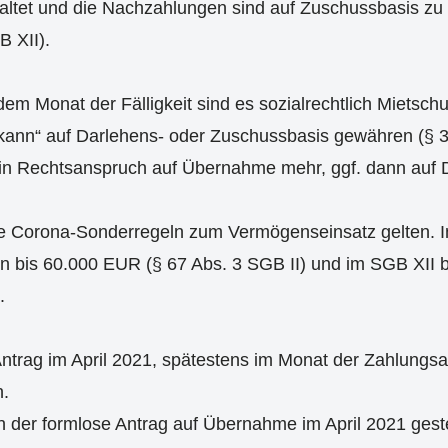
ltet und die Nachzahlungen sind auf Zuschussbasis zu
B XII).
em Monat der Fälligkeit sind es sozialrechtlich Mietschu
ann“ auf Darlehens- oder Zuschussbasis gewähren (§ 3
ein Rechtsanspruch auf Übernahme mehr, ggf. dann auf 
 die Corona-Sonderregeln zum Vermögenseinsatz gelten. I
n bis 60.000 EUR (§ 67 Abs. 3 SGB II) und im SGB XII 
.
ntrag im April 2021, spätestens im Monat der Zahlungs
n.
nn der formlose Antrag auf Übernahme im April 2021 geste