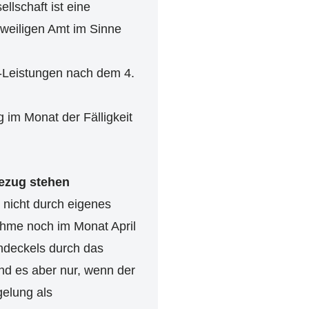
lschaft ist eine
weiligen Amt im Sinne
I-Leistungen nach dem 4.
 im Monat der Fälligkeit
bezug stehen
 nicht durch eigenes
ahme noch im Monat April
endeckels durch das
nd es aber nur, wenn der
gelung als