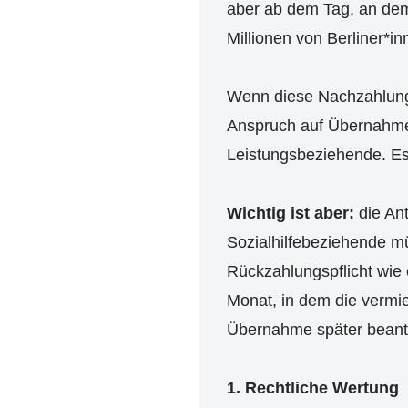
aber ab dem Tag, an dem
Millionen von Berliner*
Wenn diese Nachzahlung 
Anspruch auf Übernahme 
Leistungsbeziehende. Es
Wichtig ist aber:
die An
Sozialhilfebeziehende m
Rückzahlungspflicht wie 
Monat, in dem die vermi
Übernahme später beantr
1. Rechtliche Wertung