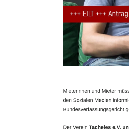
Mieterinnen und Mieter müss
den Sozialen Medien informie
Bundesverfassungsgericht gek
Der Verein
Tacheles e.V. u