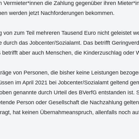
 Vermieter*innen die Zahlung gegenüber ihren Mieter*i
innen werden jetzt Nachforderungen bekommen.
von zum Teil mehreren Tausend Euro nicht geleistet we
durch das Jobcenter/Sozialamt. Das betrifft Geringver
 betrifft aber auch Menschen, die Kinderzuschlag oder
träge von Personen, die bisher keine Leistungen bezog
üssen im April 2021 bei Jobcenter/Sozialamt geltend ge
oben genannte durch Urteil des BVerfG entstanden ist. 
etende Person oder Gesellschaft die Nachzahlung gelte
agt, hat keinen Übernahmeanspruch, allenfalls noch au