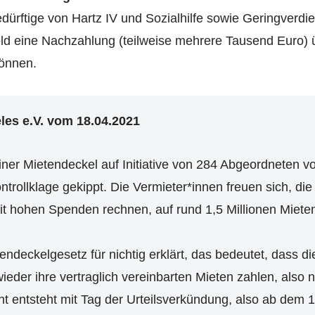
ürftige von Hartz IV und Sozialhilfe sowie Geringverdie
d eine Nachzahlung (teilweise mehrere Tausend Euro) 
önnen.
les e.V. vom 18.04.2021
iner Mietendeckel auf Initiative von 284 Abgeordnete
ollklage gekippt. Die Vermieter*innen freuen sich, die
mit hohen Spenden rechnen, auf rund 1,5 Millionen Miet
ndeckelgesetz für nichtig erklärt, das bedeutet, dass di
ieder ihre vertraglich vereinbarten Mieten zahlen, also
t entsteht mit Tag der Urteilsverkündung, also ab dem 1