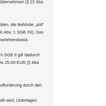
 übernehmen (§ 22 Abs.
lden, die Behörde „soll“
6 Abs. 1 SGB XII). Das
Darlehensbasis.
m SGB II gilt dadurch
bis 25.00 EUR (§ 66a
aufforderung durch den
llt wird, Unterlagen