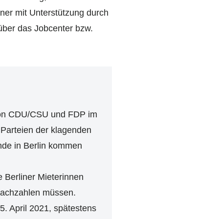
ner mit Unterstützung durch
über das Jobcenter bzw.
n von CDU/CSU und FDP im
 Parteien der klagenden
ende in Berlin kommen
e Berliner Mieterinnen
 nachzahlen müssen.
5. April 2021, spätestens