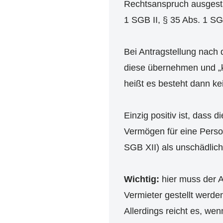
Rechtsanspruch ausgesta
1 SGB II, § 35 Abs. 1 SG
Bei Antragstellung nach d
diese übernehmen und „k
heißt es besteht dann k
Einzig positiv ist, dass
Vermögen für eine Perso
SGB XII) als unschädlich
Wichtig:
hier muss der A
Vermieter gestellt werde
Allerdings reicht es, we