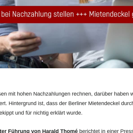
en mit hohen Nachzahlungen rechnen, darüber haben wir
rt. Hintergrund ist, dass der Berliner Mietendeckel durc
ippt und für nichtig erklärt wurde.
nter Führung von Harald Thomé
berichtet in einer Pres