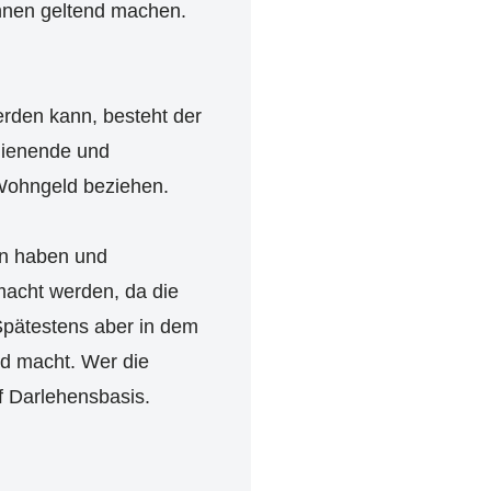
nnen geltend machen.
rden kann, besteht der
dienende und
 Wohngeld beziehen.
en haben und
macht werden, da die
Spätestens aber in dem
nd macht. Wer die
f Darlehensbasis.