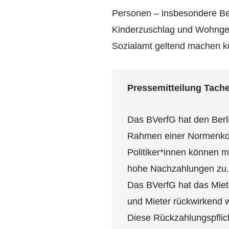
Personen – insbesondere Bed
Kinderzuschlag und Wohngel
Sozialamt geltend machen k
Pressemitteilung Tache
Das BVerfG hat den Berl
Rahmen einer Normenkontr
Politiker*innen können 
hohe Nachzahlungen zu.
Das BVerfG hat das Miete
und Mieter rückwirkend w
Diese Rückzahlungspflich