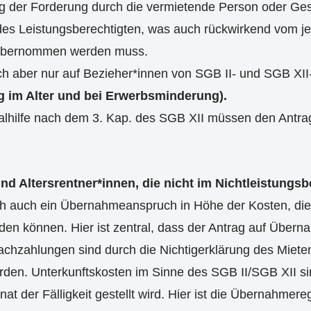
 der Forderung durch die vermietende Person oder Gesel
es Leistungsberechtigten, was auch rückwirkend vom je
 übernommen werden muss.
ich aber nur auf Bezieher*innen von SGB II- und SGB XI
 im Alter und bei Erwerbsminderung).
alhilfe nach dem 3. Kap. des SGB XII müssen den Antrag
nd Altersrentner*innen, die nicht im Nichtleistungs
ich auch ein Übernahmeanspruch in Höhe der Kosten, die
n können. Hier ist zentral, dass der Antrag auf Übern
Nachzahlungen sind durch die Nichtigerklärung des Miet
orden. Unterkunftskosten im Sinne des SGB II/SGB XII si
 der Fälligkeit gestellt wird. Hier ist die Übernahmere