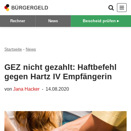
Zum
Bescheid prüfen ▸
Rechner
News
Inhalt
springen
Startseite
-
News
GEZ nicht gezahlt: Haftbefehl
gegen Hartz IV Empfängerin
von
Jana Hacker
14.08.2020