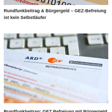
Rundfunkbeitrag & Bürgergeld – GEZ-Befreiung
ist kein Selbstläufer
Rundfunkbeitrag: GEZ Befreiung mit Bürgergeld