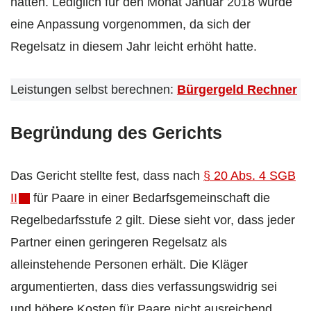
hätten. Lediglich für den Monat Januar 2018 wurde
eine Anpassung vorgenommen, da sich der
Regelsatz in diesem Jahr leicht erhöht hatte.
Leistungen selbst berechnen:
Bürgergeld Rechner
Begründung des Gerichts
Das Gericht stellte fest, dass nach
§ 20 Abs. 4 SGB
II
für Paare in einer Bedarfsgemeinschaft die
Regelbedarfsstufe 2 gilt. Diese sieht vor, dass jeder
Partner einen geringeren Regelsatz als
alleinstehende Personen erhält. Die Kläger
argumentierten, dass dies verfassungswidrig sei
und höhere Kosten für Paare nicht ausreichend