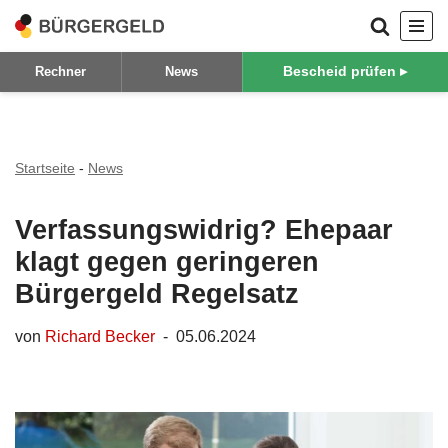
Zum
Bescheid prüfen ▸
Rechner
News
Inhalt
springen
Startseite
-
News
Verfassungswidrig? Ehepaar
klagt gegen geringeren
Bürgergeld Regelsatz
von
Richard Becker
05.06.2024