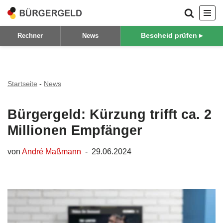
Zum
Bescheid prüfen ▸
Rechner
News
Inhalt
springen
Startseite
-
News
Bürgergeld: Kürzung trifft ca. 2
Millionen Empfänger
von
André Maßmann
29.06.2024