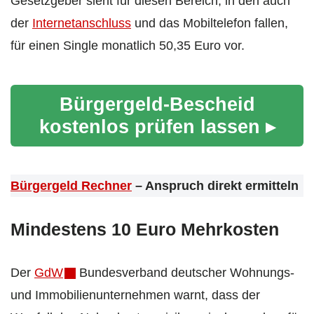
Gesetzgeber sieht für diesen Bereich, in den auch
der
Internetanschluss
und das Mobiltelefon fallen,
für einen Single monatlich 50,35 Euro vor.
Bürgergeld-Bescheid
kostenlos prüfen lassen ▸
Bürgergeld Rechner
– Anspruch direkt ermitteln
Mindestens 10 Euro Mehrkosten
Der
GdW
Bundesverband deutscher Wohnungs-
und Immobilienunternehmen warnt, dass der