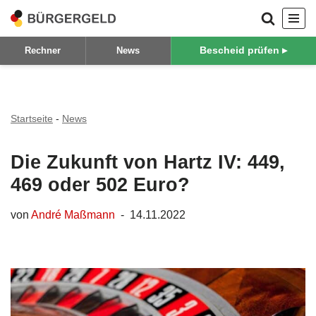
Zum
Bescheid prüfen ▸
Rechner
News
Inhalt
springen
Startseite
-
News
Die Zukunft von Hartz IV: 449,
469 oder 502 Euro?
von
André Maßmann
14.11.2022