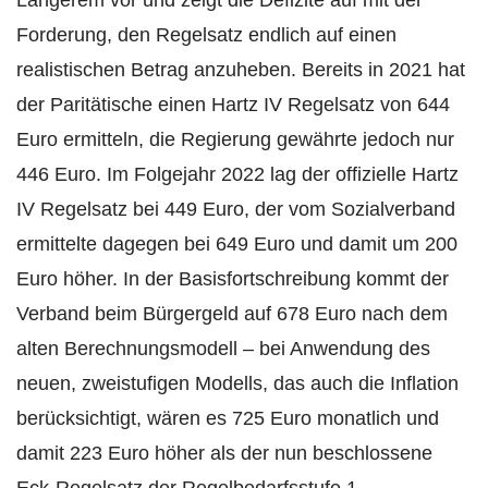
Längerem vor und zeigt die Defizite auf mit der
Forderung, den Regelsatz endlich auf einen
realistischen Betrag anzuheben. Bereits in 2021 hat
der Paritätische einen Hartz IV Regelsatz von 644
Euro ermitteln, die Regierung gewährte jedoch nur
446 Euro. Im Folgejahr 2022 lag der offizielle Hartz
IV Regelsatz bei 449 Euro, der vom Sozialverband
ermittelte dagegen bei 649 Euro und damit um 200
Euro höher. In der Basisfortschreibung kommt der
Verband beim Bürgergeld auf 678 Euro nach dem
alten Berechnungsmodell – bei Anwendung des
neuen, zweistufigen Modells, das auch die Inflation
berücksichtigt, wären es 725 Euro monatlich und
damit 223 Euro höher als der nun beschlossene