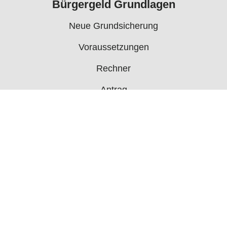
Bürgergeld Grundlagen
Neue Grundsicherung
Voraussetzungen
Rechner
Antrag
Auszahlungstermine
Mehr
Bürgergeld News
Bürgergeld Forum
Jobcenter