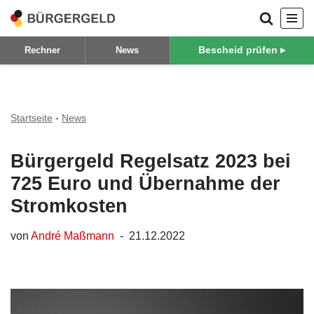
Zum
Bescheid prüfen ▸
Rechner
News
Inhalt
springen
Startseite
-
News
Bürgergeld Regelsatz 2023 bei
725 Euro und Übernahme der
Stromkosten
von
André Maßmann
21.12.2022