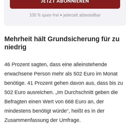
JETZT ABONNIEREN
a
i
100 % spam-frei • jederzeit abbestellbar
l
*
Mehrheit hält Grundsicherung für zu
niedrig
46 Prozent sagten, dass eine alleinstehende
erwachsene Person mehr als 502 Euro im Monat
benötige. 41 Prozent gehen davon aus, dass bis zu
502 Euro ausreichen. „Im Durchschnitt geben die
Befragten einen Wert von 668 Euro an, der
mindestens benötigt würde“, heißt es in der
Zusammenfassung der Umfrage.