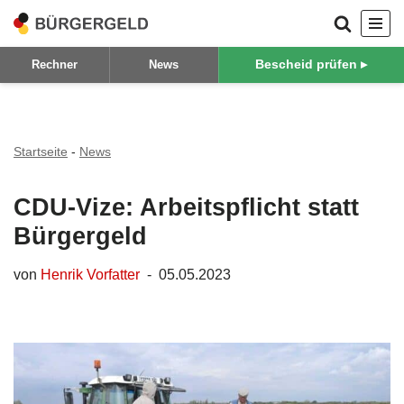
Zum
Bescheid prüfen ▸
Rechner
News
Inhalt
springen
Startseite
-
News
CDU-Vize: Arbeitspflicht statt
Bürgergeld
von
Henrik Vorfatter
05.05.2023