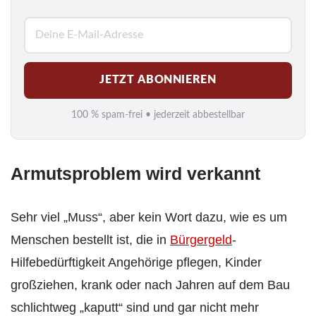
E
-
M
JETZT ABONNIEREN
a
i
100 % spam-frei • jederzeit abbestellbar
l
*
Armutsproblem wird verkannt
Sehr viel „Muss“, aber kein Wort dazu, wie es um
Menschen bestellt ist, die in
Bürgergeld
-
Hilfebedürftigkeit Angehörige pflegen, Kinder
großziehen, krank oder nach Jahren auf dem Bau
schlichtweg „kaputt“ sind und gar nicht mehr