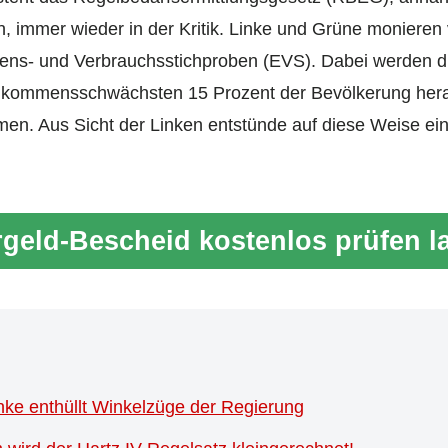
 immer wieder in der Kritik. Linke und Grüne monieren 
ens- und Verbrauchsstichproben (EVS). Dabei werden 
nkommensschwächsten 15 Prozent der Bevölkerung her
en. Aus Sicht der Linken entstünde auf diese Weise ein 
geld-Bescheid kostenlos prüfen l
inke enthüllt Winkelzüge der Regierung