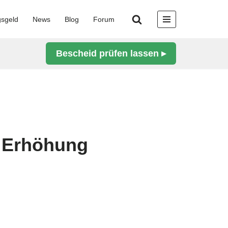
gsgeld
News
Blog
Forum
Bescheid prüfen lassen ▸
V Erhöhung