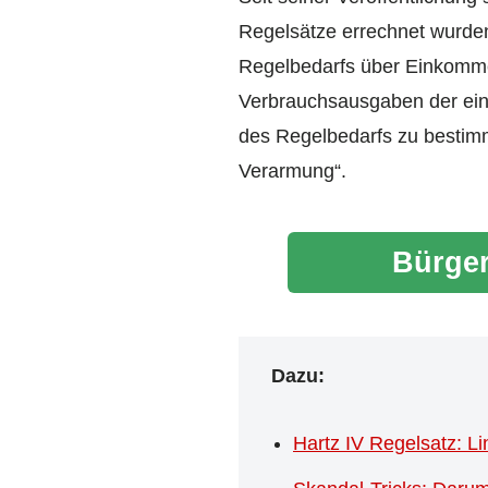
Regelsätze errechnet wurden,
Regelbedarfs über Einkomm
Verbrauchsausgaben der ei
des Regelbedarfs zu bestimm
Verarmung“.
Bürger
Dazu:
Hartz IV Regelsatz: L