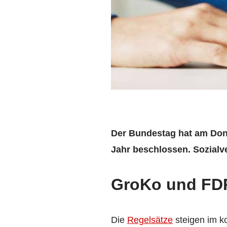
Der Bundestag hat am Don
Jahr beschlossen. Sozialv
GroKo und FDP
Die
Regelsätze
steigen im k