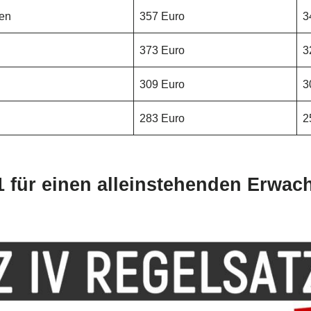
ren
357 Euro
3
373 Euro
3
309 Euro
3
283 Euro
2
1 für einen alleinstehenden Erwac