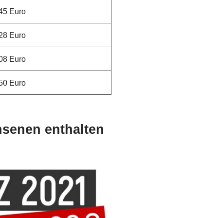
45 Euro
28 Euro
08 Euro
50 Euro
hsenen enthalten