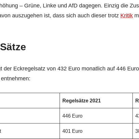
rhöhung – Grüne, Linke und AfD dagegen. Einzig die Z
avon auszugehen ist, dass sich auch dieser trotz
Kritik
mi
 Sätze
t der Eckregelsatz von 432 Euro monatlich auf 446 Euro
u entnehmen:
Regelsätze 2021
R
446 Euro
4
t
401 Euro
3