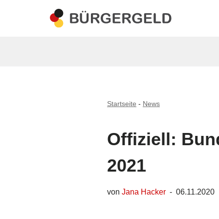
Zum
Inhalt
springen
Startseite
-
News
Offiziell: Bu
2021
von
Jana Hacker
06.11.2020