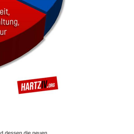
nd dessen die neuen