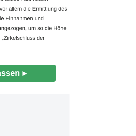
vor allem die Ermittlung des
die Einnahmen und
angezogen, um so die Höhe
„Zirkelschluss der
assen ▸