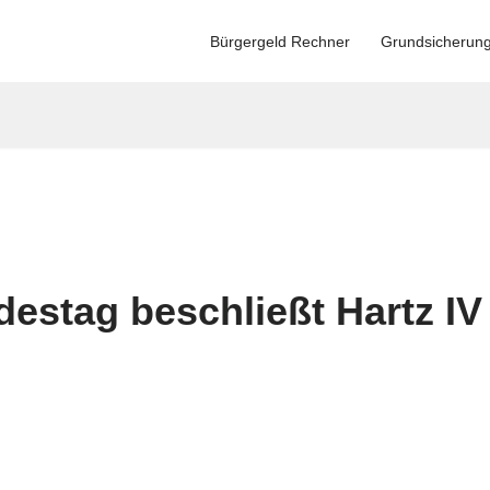
Bürgergeld Rechner
Grundsicherun
ndestag beschließt Hartz I