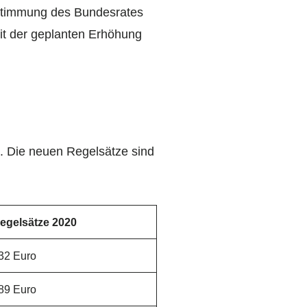
ustimmung des Bundesrates
t der geplanten Erhöhung
. Die neuen Regelsätze sind
egelsätze 2020
32 Euro
89 Euro