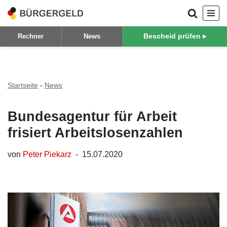
Zum
Bescheid prüfen ▸
Rechner
News
Inhalt
springen
Startseite
-
News
Bundesagentur für Arbeit
frisiert Arbeitslosenzahlen
von
Peter Piekarz
15.07.2020