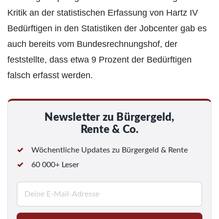
Kritik an der statistischen Erfassung von Hartz IV
Bedürftigen in den Statistiken der Jobcenter gab es
auch bereits vom Bundesrechnungshof, der
feststellte, dass etwa 9 Prozent der Bedürftigen
falsch erfasst werden.
Newsletter zu Bürgergeld,
Rente & Co.
Wöchentliche Updates zu Bürgergeld & Rente
60 000+ Leser
E
-
M