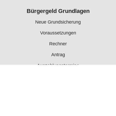
Bürgergeld Grundlagen
Neue Grundsicherung
Voraussetzungen
Rechner
Antrag
Auszahlungstermine
Mehr
Bürgergeld News
Bürgergeld Forum