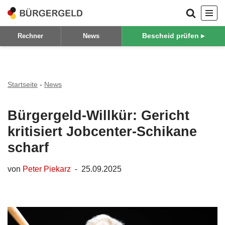
Zum
Bescheid prüfen ▸
Rechner
News
Inhalt
springen
Startseite
-
News
Bürgergeld-Willkür: Gericht
kritisiert Jobcenter-Schikane
scharf
von
Peter Piekarz
25.09.2025