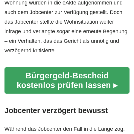
Wohnung wurden in die eAkte aufgenommen und
auch dem Jobcenter zur Verfügung gestellt. Doch
das Jobcenter stellte die Wohnsituation weiter
infrage und verlangte sogar eine erneute Begehung
– ein Verhalten, das das Gericht als unnötig und
verzögernd kritisierte.
Bürgergeld-Bescheid
kostenlos prüfen lassen ▸
Jobcenter verzögert bewusst
Während das Jobcenter den Fall in die Länge zog,