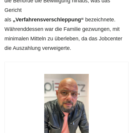
die Behörde die Bewilligung hinaus, was das
Gericht
als
„Verfahrensverschleppung“
bezeichnete.
Währenddessen war die Familie gezwungen, mit
minimalen Mitteln zu überleben, da das Jobcenter
die Auszahlung verweigerte.