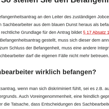
fangenheitsantrag an den Leiter des zuständigen Jobc
en Sachbearbeiter aus dem blauen Dunst heraus als bef
 rechtliche Grundlage für den Antrag bildet
§ 17 Absatz 
Befangenheitsantrag gestellt, muss sich dieser dem an
zum Schluss der Befangenheit, muss eine andere Integr
hbearbeiter darf die eigenen Fälle nicht mehr betreuen
hbearbeiter wirklich befangen?
santrag, wenn man sich diskriminiert fühlt, sei es z.B. a
tergrunds. Auch Voreingenommenheit, eine feindlich gep
r die Tatsache, dass Entscheidungen des Sachbearbeite