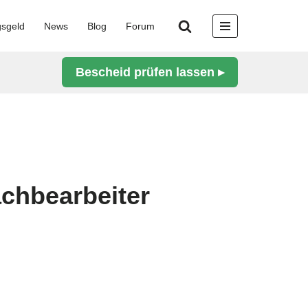
gsgeld
News
Blog
Forum
Bescheid prüfen lassen ▸
achbearbeiter