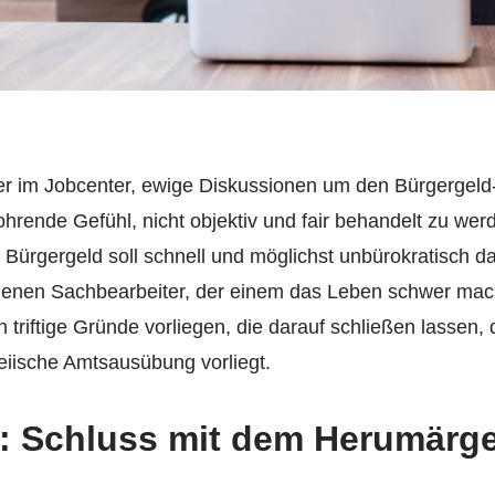
er im Jobcenter, ewige Diskussionen um den Bürgergeld
rende Gefühl, nicht objektiv und fair behandelt zu werd
s Bürgergeld soll schnell und möglichst unbürokratisch 
genen Sachbearbeiter, der einem das Leben schwer mach
 triftige Gründe vorliegen, die darauf schließen lassen
eiische Amtsausübung vorliegt.
f: Schluss mit dem Herumärg