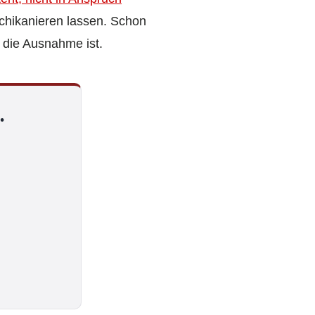
schikanieren lassen. Schon
 die Ausnahme ist.
.