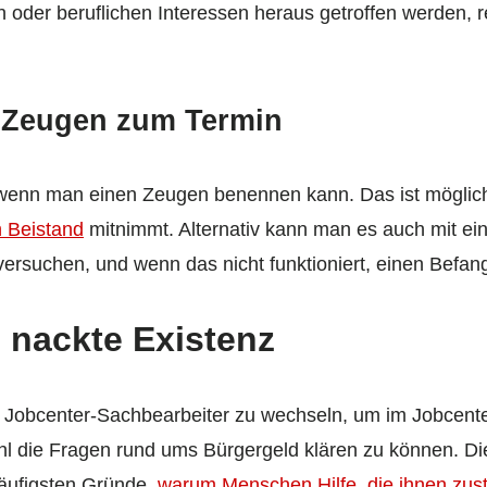
en oder beruflichen Interessen heraus getroffen werden, r
d Zeugen zum Termin
t, wenn man einen Zeugen benennen kann. Das ist mögli
n Beistand
mitnimmt. Alternativ kann man es auch mit ei
ersuchen, und wenn das nicht funktioniert, einen Befang
 nackte Existenz
en Jobcenter-Sachbearbeiter zu wechseln, um im Jobcente
l die Fragen rund ums Bürgergeld klären zu können. Di
 häufigsten Gründe,
warum Menschen Hilfe, die ihnen zust