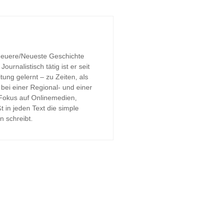
 Neuere/Neueste Geschichte
urnalistisch tätig ist er seit
tung gelernt – zu Zeiten, als
bei einer Regional- und einer
 Fokus auf Onlinemedien,
t in jeden Text die simple
n schreibt.