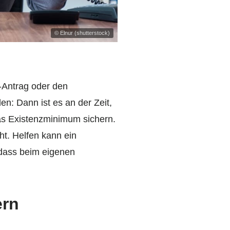
© Elnur (shutterstock)
-Antrag oder den
en: Dann ist es an der Zeit,
das Existenzminimum sichern.
t. Helfen kann ein
, dass beim eigenen
ern