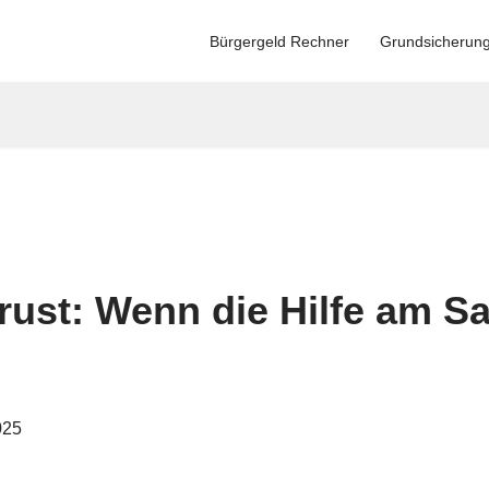
Bürgergeld Rechner
Grundsicherun
rust: Wenn die Hilfe am S
025