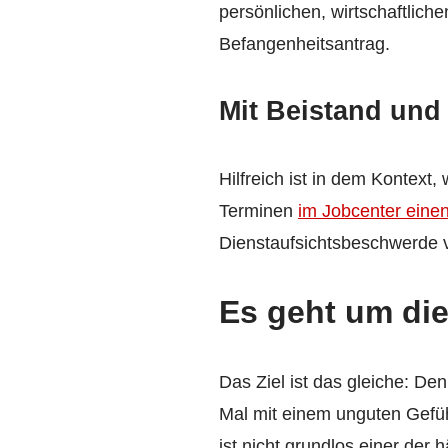
persönlichen, wirtschaftlich
Befangenheitsantrag.
Mit Beistand un
Hilfreich ist in dem Kontex
Terminen
im Jobcenter eine
Dienstaufsichtsbeschwerde v
Es geht um die
Das Ziel ist das gleiche: D
Mal mit einem unguten Gefüh
ist nicht grundlos einer der