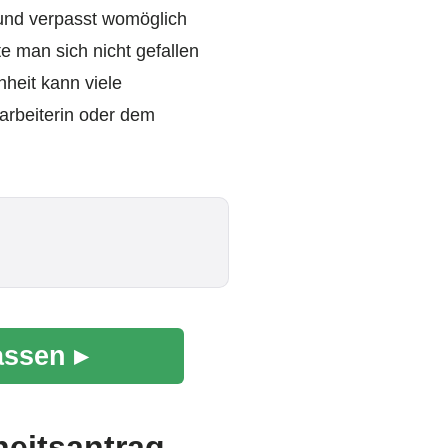
 und verpasst womöglich
e man sich nicht gefallen
heit kann viele
arbeiterin oder dem
assen ▸
heitsantrag