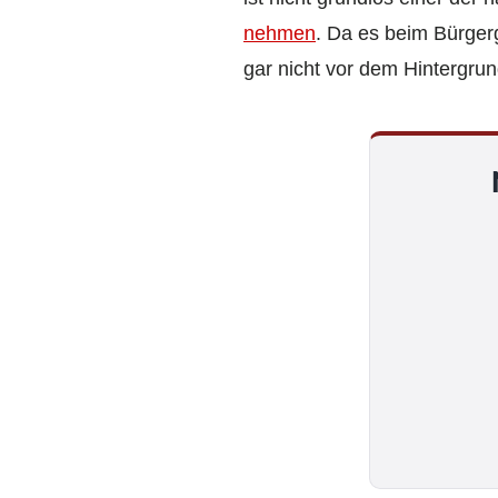
nehmen
. Da es beim Bürgerg
gar nicht vor dem Hintergru