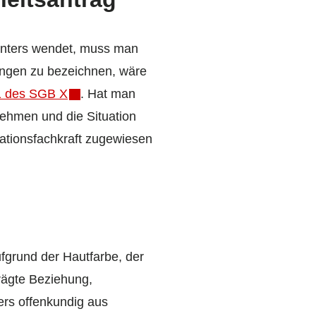
enters wendet, muss man
angen zu bezeichnen, wäre
1 des SGB X
. Hat man
nehmen und die Situation
ationsfachkraft zugewiesen
.
ufgrund der Hautfarbe, der
rägte Beziehung,
rs offenkundig aus