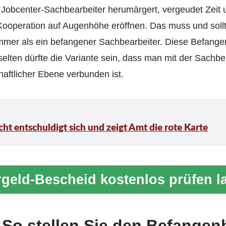
 Jobcenter-Sachbearbeiter herumärgert, vergeudet Zeit
 Kooperation auf Augenhöhe eröffnen. Das muss und sollt
immer als ein befangener Sachbearbeiter. Diese Befangen
lten dürfte die Variante sein, dass man mit der Sachbe
aftlicher Ebene verbunden ist.
ht entschuldigt sich und zeigt Amt die rote Karte
geld-Bescheid kostenlos prüfen l
 So stellen Sie den Befangen