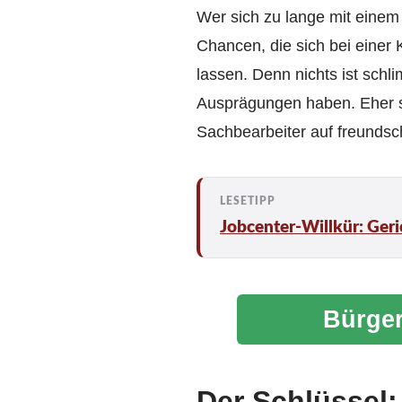
Wer sich zu lange mit einem
Chancen, die sich bei einer
lassen. Denn nichts ist schl
Ausprägungen haben. Eher se
Sachbearbeiter auf freundsch
Jobcenter-Willkür: Geric
Bürger
Der Schlüssel: