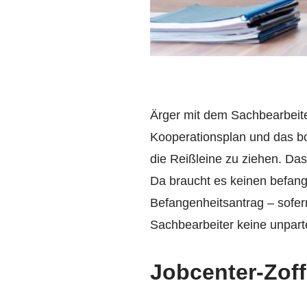
Ärger mit dem Sachbearbeit
Kooperationsplan und das boh
die Reißleine zu ziehen. Da
Da braucht es keinen befan
Befangenheitsantrag – sofern
Sachbearbeiter keine unpart
Jobcenter-Zof