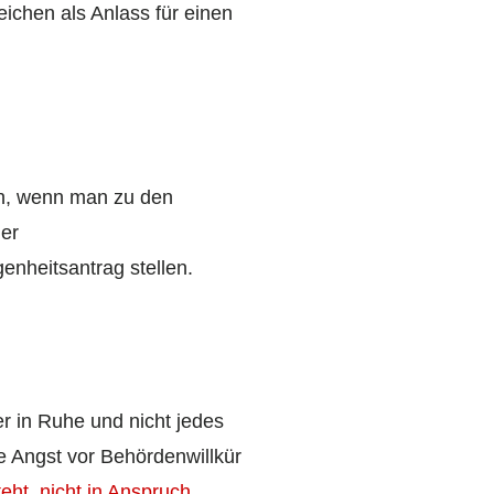
eichen als Anlass für einen
ch, wenn man zu den
ner
enheitsantrag stellen.
r in Ruhe und nicht jedes
e Angst vor Behördenwillkür
eht, nicht in Anspruch