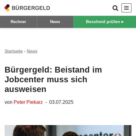
Zum
Bescheid prüfen ▸
Rechner
News
Inhalt
springen
Startseite
-
News
Bürgergeld: Beistand im
Jobcenter muss sich
ausweisen
von
Peter Piekarz
03.07.2025