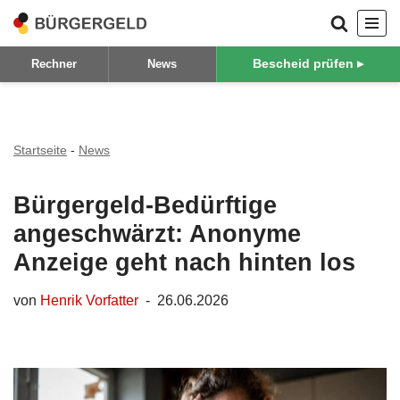
Zum
Bescheid prüfen ▸
Rechner
News
Inhalt
springen
Startseite
-
News
Bürgergeld-Bedürftige
angeschwärzt: Anonyme
Anzeige geht nach hinten los
von
Henrik Vorfatter
26.06.2026