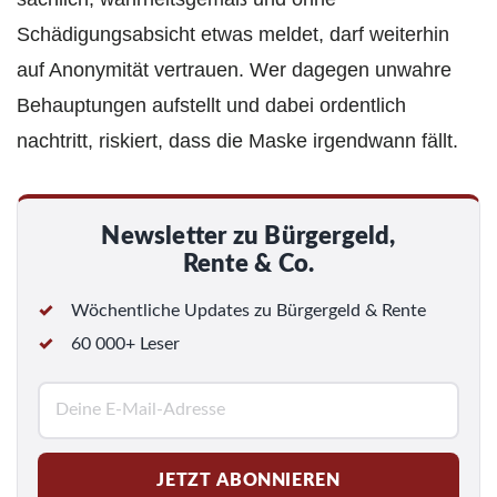
Schädigungsabsicht etwas meldet, darf weiterhin
auf Anonymität vertrauen. Wer dagegen unwahre
Behauptungen aufstellt und dabei ordentlich
nachtritt, riskiert, dass die Maske irgendwann fällt.
Newsletter zu Bürgergeld,
Rente & Co.
Wöchentliche Updates zu Bürgergeld & Rente
60 000+ Leser
E
-
M
JETZT ABONNIEREN
a