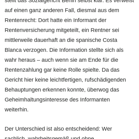
stellt das Sozialgericht Berlin selbst klar. Es verweist
auf einen ganz anderen Fall, diesmal aus dem
Rentenrecht: Dort hatte ein Informant der
Rentenversicherung mitgeteilt, ein Rentner sei
mittlerweile dauerhaft an die spanische Costa
Blanca verzogen. Die Information stellte sich als
wahr heraus – auch wenn sie am Ende für die
Rentenzahlung gar keine Rolle spielte. Da das
Gericht hier keine leichtfertigen, rufschädigenden
Behauptungen erkennen konnte, überwog das
Geheimhaltungsinteresse des Informanten
weiterhin.
Der Unterschied ist also entscheidend: Wer
sachlich, wahrheitsgemäß und ohne