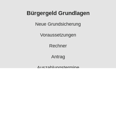
Bürgergeld Grundlagen
Neue Grundsicherung
Voraussetzungen
Rechner
Antrag
Auszahlungstermine
Mehr
Bürgergeld News
Bürgergeld Forum