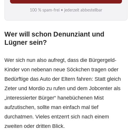
i
100 % spam-frei • jederzeit abbestellbar
l
*
Wer will schon Denunziant und
Lügner sein?
Wer sich nun also aufregt, dass die Bürgergeld-
Kinder von nebenan neue Söckchen tragen oder
Bedürftige das Auto der Eltern fahren: Statt gleich
Zeter und Mordio zu rufen und dem Jobcenter als
„interessierter Bürger“ hanebüchenen Mist
aufzutischen, sollte man einfach mal tief
durchatmen. Vieles entzerrt sich nach einem
zweiten oder dritten Blick.