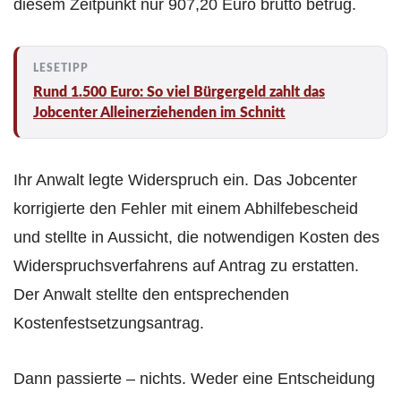
diesem Zeitpunkt nur 907,20 Euro brutto betrug.
Rund 1.500 Euro: So viel Bürgergeld zahlt das
Jobcenter Alleinerziehenden im Schnitt
Ihr Anwalt legte Widerspruch ein. Das Jobcenter
korrigierte den Fehler mit einem Abhilfebescheid
und stellte in Aussicht, die notwendigen Kosten des
Widerspruchsverfahrens auf Antrag zu erstatten.
Der Anwalt stellte den entsprechenden
Kostenfestsetzungsantrag.
Dann passierte – nichts. Weder eine Entscheidung