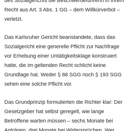
des Sozialgerichts die Beschwerdeführerin in ihrem
Recht aus Art. 3 Abs. 1 GG – dem Willkürverbot –
verletzt.
Das Karlsruher Gericht beanstandete, dass das
Sozialgericht eine generelle Pflicht zur Nachfrage
vor Erhebung einer Untätigkeitsklage konstruiert
hatte, die im geltenden Recht schlicht keine
Grundlage hat. Weder § 88 SGG noch § 193 SGG
sehen eine solche Pflicht vor.
Das Grundprinzip formulierten die Richter klar: Der
Gesetzgeber hat selbst geregelt, wie lange
Betroffene warten müssen – sechs Monate bei
Anträgen, drei Monate bei Widersprüchen. Wer