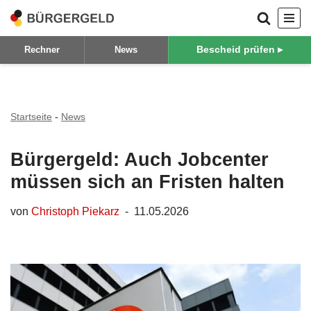
Zum
Bescheid prüfen ▸
Rechner
News
Inhalt
springen
Startseite
-
News
Bürgergeld: Auch Jobcenter
müssen sich an Fristen halten
von
Christoph Piekarz
11.05.2026