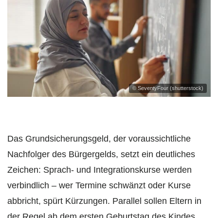
© SeventyFour (shutterstock)
Das Grundsicherungsgeld, der voraussichtliche
Nachfolger des Bürgergelds, setzt ein deutliches
Zeichen: Sprach- und Integrationskurse werden
verbindlich – wer Termine schwänzt oder Kurse
abbricht, spürt Kürzungen. Parallel sollen Eltern in
der Regel ab dem ersten Geburtstag des Kindes