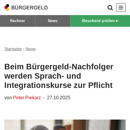
Zum
Bescheid prüfen ▸
Rechner
News
Inhalt
springen
Startseite
-
News
Beim Bürgergeld-Nachfolger
werden Sprach- und
Integrationskurse zur Pflicht
von
Peter Piekarz
27.10.2025