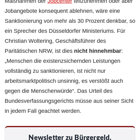
Maßnahmen der
Jobcenter
teilzunehmen oder aber
Jobangebote konsequent ablehnen, wäre eine
Sanktionierung von mehr als 30 Prozent denkbar, so
ein Sprecher des Düsseldorfer Ministeriums. Für
Christian Woltering, Geschäftsführer des
Paritätischen NRW, ist dies
nicht hinnehmbar
:
„Menschen die existenzsichernden Leistungen
vollständig zu sanktionieren, ist nicht nur
arbeitsmarktpolitisch unsinnig, es verstößt auch
gegen die Menschenwürde“. Das Urteil des
Bundesverfassungsgerichts müsse aus seiner Sicht
in jedem Fall geachtet werden.
Newsletter zu Bürgergeld,