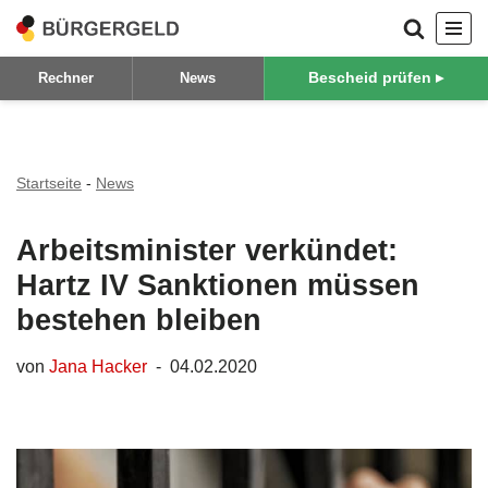
Zum
Bescheid prüfen ▸
Rechner
News
Inhalt
springen
Startseite
-
News
Arbeitsminister verkündet:
Hartz IV Sanktionen müssen
bestehen bleiben
von
Jana Hacker
04.02.2020