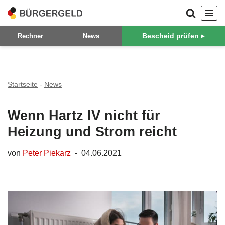
Zum
Bescheid prüfen ▸
Rechner
News
Inhalt
springen
Startseite
-
News
Wenn Hartz IV nicht für
Heizung und Strom reicht
von
Peter Piekarz
04.06.2021