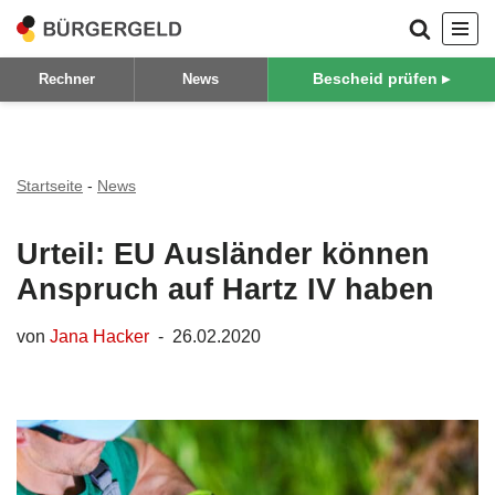
Zum
Bescheid prüfen ▸
Rechner
News
Inhalt
springen
Startseite
-
News
Urteil: EU Ausländer können
Anspruch auf Hartz IV haben
von
Jana Hacker
26.02.2020