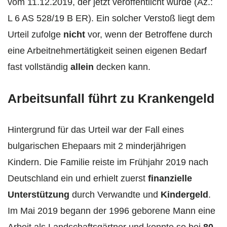
vom 11.12.2019, der jetzt veröffentlicht wurde (Az.:
L 6 AS 528/19 B ER). Ein solcher Verstoß liegt dem
Urteil zufolge
nicht
vor, wenn der Betroffene durch
eine Arbeitnehmertätigkeit seinen eigenen Bedarf
fast vollständig
allein
decken kann.
Arbeitsunfall führt zu Krankengeld
Hintergrund für das Urteil war der Fall eines
bulgarischen Ehepaars mit 2 minderjährigen
Kindern. Die Familie reiste im Frühjahr 2019 nach
Deutschland ein und erhielt zuerst
finanzielle
Unterstützung
durch Verwandte und
Kindergeld
.
Im Mai 2019 begann der 1996 geborene Mann eine
Arbeit als Landschaftsgärtner und konnte so bei
80