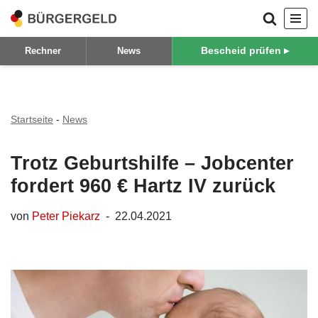
Zum
Bescheid prüfen ▸
Rechner
News
Inhalt
springen
Startseite
-
News
Trotz Geburtshilfe – Jobcenter
fordert 960 € Hartz IV zurück
von
Peter Piekarz
22.04.2021