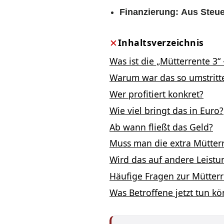
Finanzierung:
Aus Steue
Inhaltsverzeichnis
Was ist die „Mütterrente 3“
Warum war das so umstritt
Wer profitiert konkret?
Wie viel bringt das in Euro?
Ab wann fließt das Geld?
Muss man die extra Mütter
Wird das auf andere Leist
Häufige Fragen zur Mütter
Was Betroffene jetzt tun k