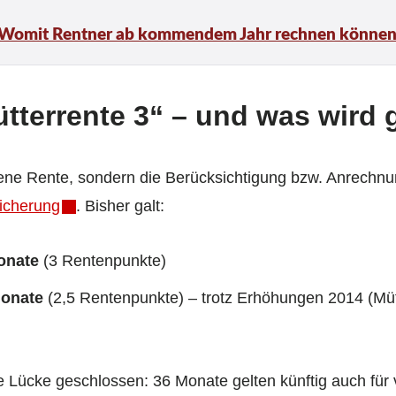
 Womit Rentner ab kommendem Jahr rechnen könne
ütterrente 3“ – und was wird g
igene Rente, sondern die Berücksichtigung bzw. Anrechn
icherung
. Bisher galt:
onate
(3 Rentenpunkte)
Monate
(2,5 Rentenpunkte) – trotz Erhöhungen 2014 (Müt
ie Lücke geschlossen: 36 Monate gelten künftig auch für