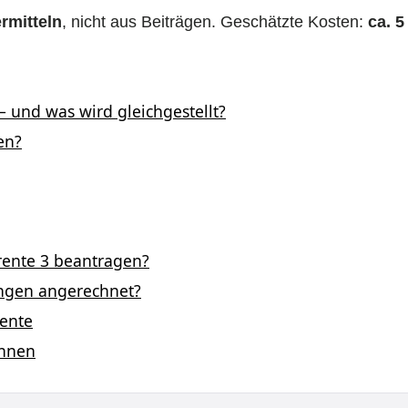
rmitteln
, nicht aus Beiträgen. Geschätzte Kosten:
ca. 5
 – und was wird gleichgestellt?
en?
rente 3 beantragen?
ungen angerechnet?
rente
önnen