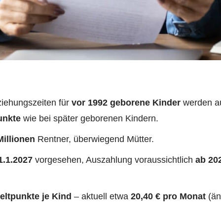
iehungszeiten für
vor 1992 geborene Kinder
werden a
unkte
wie bei später geborenen Kindern.
Millionen
Rentner, überwiegend Mütter.
1.1.2027
vorgesehen, Auszahlung voraussichtlich
ab 20
eltpunkte je Kind
– aktuell etwa
20,40 € pro Monat
(än