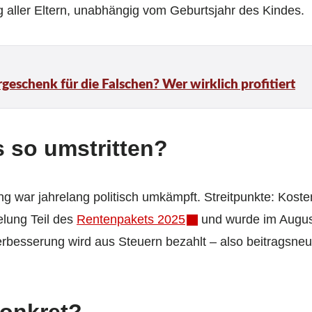
g aller Eltern, unabhängig vom Geburtsjahr des Kindes.
geschenk für die Falschen? Wer wirklich profitiert
 so umstritten?
ung war jahrelang politisch umkämpft. Streitpunkte: Kos
lung Teil des
Rentenpakets 2025
und wurde im Augus
rbesserung wird aus Steuern bezahlt – also beitragsneu
konkret?