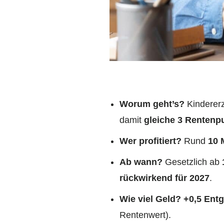
Worum geht’s?
Kindererz
damit
gleiche 3 Rentenp
Wer profitiert?
Rund
10 
Ab wann?
Gesetzlich ab
rückwirkend für 2027
.
Wie viel Geld?
+0,5 Entg
Rentenwert).