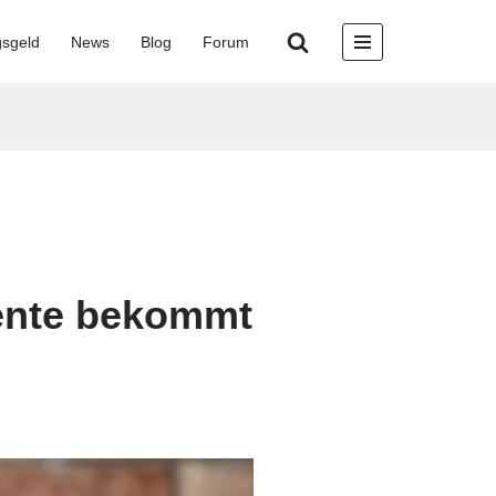
gsgeld
News
Blog
Forum
Rente bekommt