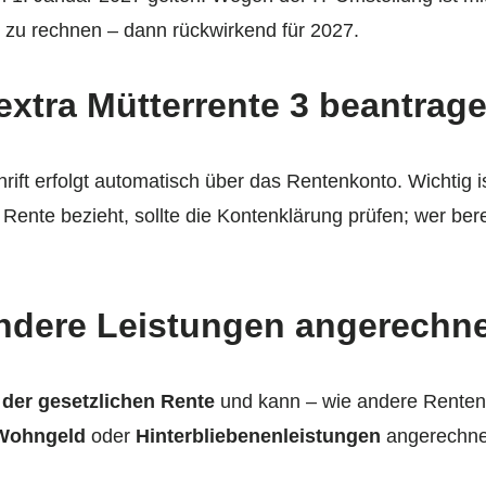
 zu rechnen – dann rückwirkend für 2027.
xtra Mütterrente 3 beantrag
rift erfolgt automatisch über das Rentenkonto. Wichtig is
 Rente bezieht, sollte die Kontenklärung prüfen; wer be
andere Leistungen angerechn
l der gesetzlichen Rente
und kann – wie andere Rentena
Wohngeld
oder
Hinterbliebenenleistungen
angerechnet