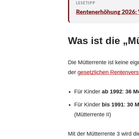
Rentenerhöhung 2026:
Was ist die „M
Die Mütterrente ist keine e
der
gesetzlichen Rentenvers
Für Kinder
ab 1992
:
36 M
Für Kinder
bis 1991
:
30 
(Mütterrente II)
Mit der Mütterrente 3 wird d