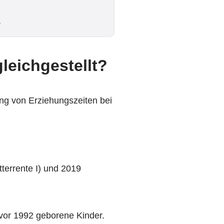
n
leichgestellt?
ung von Erziehungszeiten bei
terrente I) und 2019
 vor 1992 geborene Kinder.