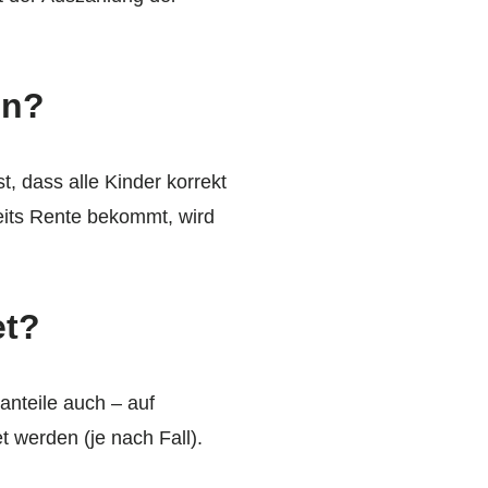
en?
t, dass alle Kinder korrekt
reits Rente bekommt, wird
et?
nteile auch – auf
 werden (je nach Fall).