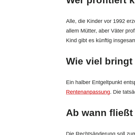
Alle, die Kinder vor 1992 e
allem Mütter, aber Väter pr
Kind gibt es künftig insges
Wie viel bringt
Ein halber Entgeltpunkt ents
Rentenanpassung
. Die tats
Ab wann fließt
Die Rechtsänderung soll zum