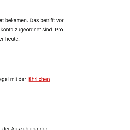
t bekamen. Das betrifft vor
nkonto zugeordnet sind. Pro
er heute.
egel mit der
jährlichen
t der Auszahlung der