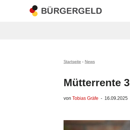
Zum
Inhalt
springen
Startseite
-
News
Mütterrente 
von
Tobias Gräfe
16.09.2025