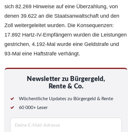
sich 82.269 Hinweise auf eine Überzahlung, von
denen 39.622 an die Staatsanwaltschaft und den
Zoll weitergeleitet wurden. Die Konsequenzen:
17.892 Hartz-IV-Empfängern wurden die Leistungen
gestrichen, 4.192-Mal wurde eine Geldstrafe und
93-Mal eine Haftstrafe verhängt.
Newsletter zu Bürgergeld,
Rente & Co.
Wöchentliche Updates zu Bürgergeld & Rente
60 000+ Leser
E
-