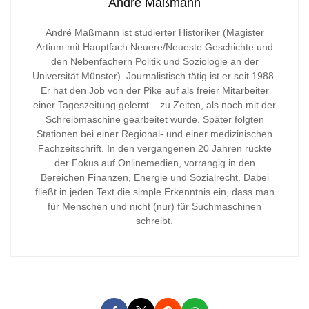
André Maßmann
André Maßmann ist studierter Historiker (Magister
Artium mit Hauptfach Neuere/Neueste Geschichte und
den Nebenfächern Politik und Soziologie an der
Universität Münster). Journalistisch tätig ist er seit 1988.
Er hat den Job von der Pike auf als freier Mitarbeiter
einer Tageszeitung gelernt – zu Zeiten, als noch mit der
Schreibmaschine gearbeitet wurde. Später folgten
Stationen bei einer Regional- und einer medizinischen
Fachzeitschrift. In den vergangenen 20 Jahren rückte
der Fokus auf Onlinemedien, vorrangig in den
Bereichen Finanzen, Energie und Sozialrecht. Dabei
fließt in jeden Text die simple Erkenntnis ein, dass man
für Menschen und nicht (nur) für Suchmaschinen
schreibt.