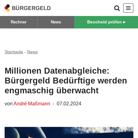
Zum
Bescheid prüfen ▸
Rechner
News
Inhalt
springen
Startseite
-
News
Millionen Datenabgleiche:
Bürgergeld Bedürftige werden
engmaschig überwacht
von
André Maßmann
07.02.2024