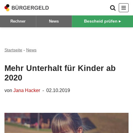
Zum
Bescheid prüfen ▸
Rechner
News
Inhalt
springen
Startseite
-
News
Mehr Unterhalt für Kinder ab
2020
von
Jana Hacker
02.10.2019