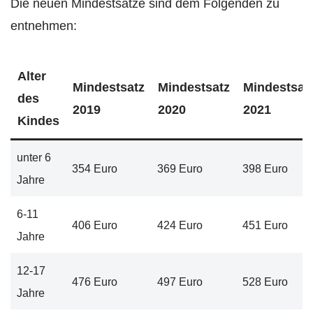
Die neuen Mindestsätze sind dem Folgenden zu
entnehmen:
Alter
Mindestsatz
Mindestsatz
Mindestsat
des
2019
2020
2021
Kindes
unter 6
354 Euro
369 Euro
398 Euro
Jahre
6-11
406 Euro
424 Euro
451 Euro
Jahre
12-17
476 Euro
497 Euro
528 Euro
Jahre