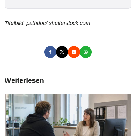
l
*
Titelbild: pathdoc/ shutterstock.com
Weiterlesen