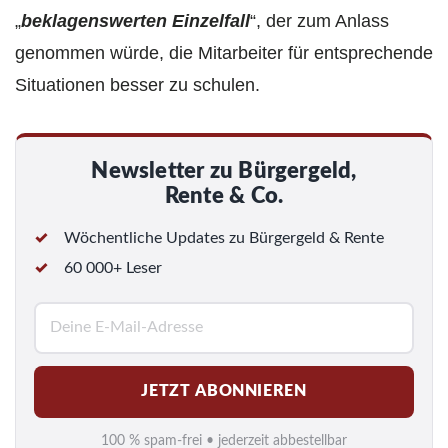
„
beklagenswerten Einzelfall
“, der zum Anlass
genommen würde, die Mitarbeiter für entsprechende
Situationen besser zu schulen.
Newsletter zu Bürgergeld,
Rente & Co.
Wöchentliche Updates zu Bürgergeld & Rente
60 000+ Leser
E
-
M
JETZT ABONNIEREN
a
i
100 % spam-frei • jederzeit abbestellbar