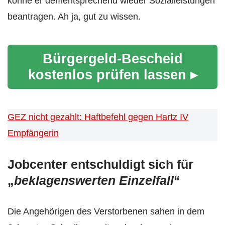
könne er dementsprechend wieder Sozialleistungen
beantragen. Ah ja, gut zu wissen.
Bürgergeld-Bescheid
kostenlos prüfen lassen ▸
GEZ nicht gezahlt: Haftbefehl gegen Hartz IV
Empfängerin
Jobcenter entschuldigt sich für
„
beklagenswerten Einzelfall
“
Die Angehörigen des Verstorbenen sahen in dem