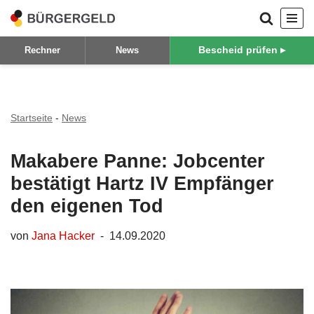
Zum
Bescheid prüfen ▸
Rechner
News
Inhalt
springen
Startseite
-
News
Makabere Panne: Jobcenter
bestätigt Hartz IV Empfänger
den eigenen Tod
von
Jana Hacker
14.09.2020