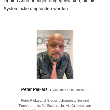
legalen Anrechnungen entgegenwirken, die als
Systemlücke empfunden werden.
Peter Piekarz
(
(Gründer & Chefredakteur)
)
Peter Piekarz ist Steuerfachangestellter und
Fachjournalist für Sozialrecht. Als Gründer von