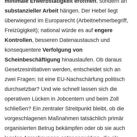
minimale Erwerbstätigkeit eröffnen
, sondern an
substanzieller Arbeit
hängen. Der Hebel liegt
überwiegend im Europarecht (Arbeitnehmerbegriff,
Freizügigkeit); national würde es auf
engere
Kontrollen
, besseren Datenaustausch und
konsequentere
Verfolgung von
Scheinbeschäftigung
hinauslaufen. Ob daraus
Gesetzesinitiativen werden, entscheidet sich an
zwei Fragen: Ist eine EU-Nachschärfung politisch
durchsetzbar? Und wie schnell lassen sich die
operativen Lücken in Jobcentern und beim Zoll
schließen? Ein zentraler Streitpunkt bleibt, ob die
vorgeschlagenen Maßnahmen tatsächlich primär
organisierten Betrug bekämpfen oder ob sie auch