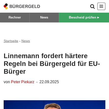
Zum
Bescheid prüfen ▸
Rechner
News
Inhalt
springen
Startseite
-
News
Linnemann fordert härtere
Regeln bei Bürgergeld für EU-
Bürger
von
Peter Piekarz
22.09.2025