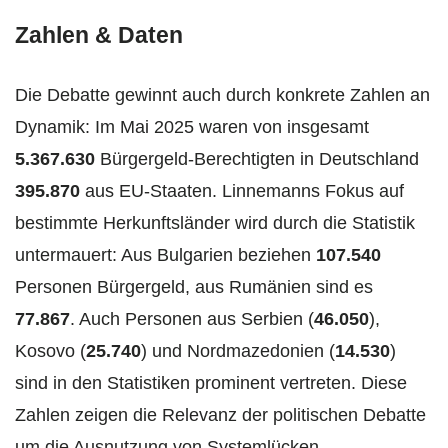
Zahlen & Daten
Die Debatte gewinnt auch durch konkrete Zahlen an
Dynamik: Im Mai 2025 waren von insgesamt
5.367.630
Bürgergeld-Berechtigten in Deutschland
395.870
aus EU-Staaten. Linnemanns Fokus auf
bestimmte Herkunftsländer wird durch die Statistik
untermauert: Aus Bulgarien beziehen
107.540
Personen Bürgergeld, aus Rumänien sind es
77.867
. Auch Personen aus Serbien (
46.050
),
Kosovo (
25.740
) und Nordmazedonien (
14.530
)
sind in den Statistiken prominent vertreten. Diese
Zahlen zeigen die Relevanz der politischen Debatte
um die Ausnutzung von Systemlücken.