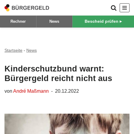
Zum
Bescheid prüfen ▸
Rechner
News
Inhalt
springen
Startseite
-
News
Kinderschutzbund warnt:
Bürgergeld reicht nicht aus
von
André Maßmann
20.12.2022