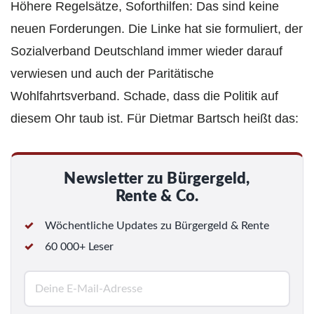
Höhere Regelsätze, Soforthilfen: Das sind keine
neuen Forderungen. Die Linke hat sie formuliert, der
Sozialverband Deutschland immer wieder darauf
verwiesen und auch der Paritätische
Wohlfahrtsverband. Schade, dass die Politik auf
diesem Ohr taub ist. Für Dietmar Bartsch heißt das:
Newsletter zu Bürgergeld,
Rente & Co.
Wöchentliche Updates zu Bürgergeld & Rente
60 000+ Leser
E
-